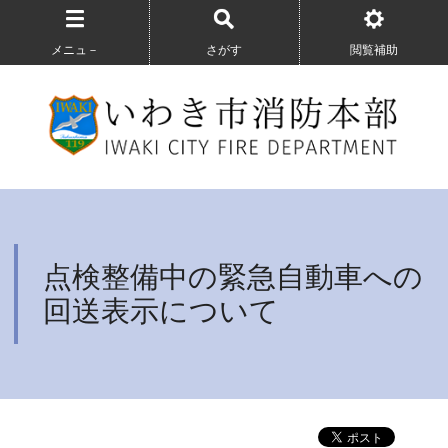
メニュ－
さがす
閲覧補助
点検整備中の緊急自動車への
回送表示について