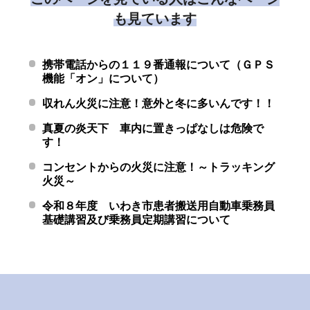
も見ています
携帯電話からの１１９番通報について（ＧＰＳ
機能「オン」について）
収れん火災に注意！意外と冬に多いんです！！
真夏の炎天下 車内に置きっぱなしは危険で
す！
コンセントからの火災に注意！～トラッキング
火災～
令和８年度 いわき市患者搬送用自動車乗務員
基礎講習及び乗務員定期講習について