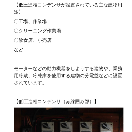
【低圧進相コンデンサが設置されている主な建物用
途】
〇工場、作業場
〇クリーニング作業場
〇飲食店、小売店
など
モーターなどの動力機器をしようする建物や、業務
用冷蔵、冷凍庫を使用する建物の分電盤などに設置
されています。
【低圧進相コンデンサ（赤線囲み部）】