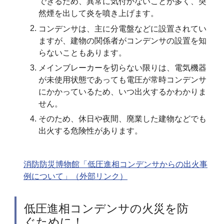
できるため、異常に気付かないことが多く、突
然煙を出して炎を噴き上げます。
コンデンサは、主に分電盤などに設置されてい
ますが、建物の関係者がコンデンサの設置を知
らないこともあります。
メインブレーカーを切らない限りは、電気機器
が未使用状態であっても電圧が常時コンデンサ
にかかっているため、いつ出火するかわかりま
せん。
そのため、休日や夜間、廃業した建物などでも
出火する危険性があります。
消防防災博物館「低圧進相コンデンサからの出火事
例について」（外部リンク）
低圧進相コンデンサの火災を防
ぐために！