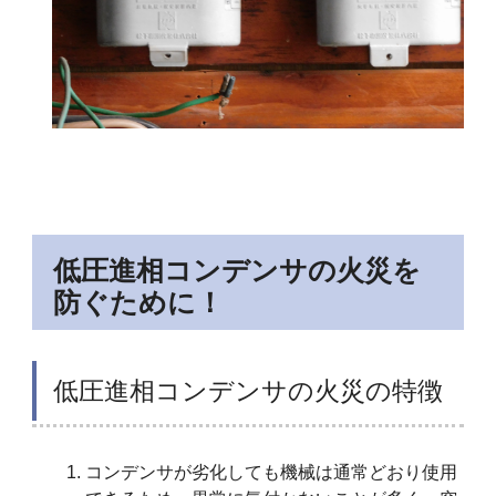
低圧進相コンデンサの火災を
防ぐために！
低圧進相コンデンサの火災の特徴
コンデンサが劣化しても機械は通常どおり使用