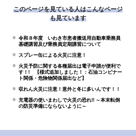
このページを見ている人はこんなページ
も見ています
令和８年度 いわき市患者搬送用自動車乗務員
基礎講習及び乗務員定期講習について
スプレー缶による火災に注意！
火災予防に関する各種届出は電子申請が便利で
す！! 【様式追加しました！：石油コンビナー
ト関係・危険物関係届出など】
収れん火災に注意！意外と冬に多いんです！！
充電器の使いまわしで火災の恐れ!! ～本末転倒
の防災準備にならないように～