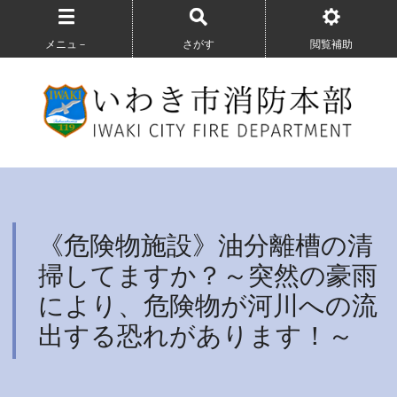
メニュ－
さがす
閲覧補助
《危険物施設》油分離槽の清
掃してますか？～突然の豪雨
により、危険物が河川への流
出する恐れがあります！～