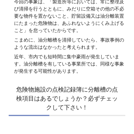
今回の事象は、「製造所等においては、常に整理及
び清掃を行うとともに、みだりに空箱その他の不必
要な物件を置かないこと、貯留設備又は油分離装置
にたまった危険物は、あふれないようにくみ上げる
こと」を怠っていたからです。
こまめに、油分離槽を清掃していたら、事故事例の
ような流出はなかったと考えられます。
近年、市内でも短時間に集中豪雨が発生していま
す。油分離槽を有している事業所では、同様な事象
が発生する可能性があります。
危険物施設の点検記録簿に分離槽の点
検項目はあるでしょうか？必ずチェッ
クして下さい！