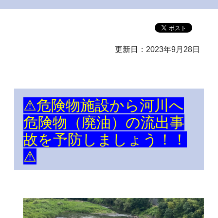
更新日：2023年9月28日
⚠危険物施設から河川へ
危険物（廃油）の流出事
故を予防しましょう！！
⚠