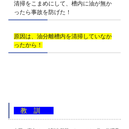
清掃をこまめにして
、槽内に油が無か
ったら事故を防げた！
原因は、油分離槽内を清掃していなか
ったから！
教 訓
・・