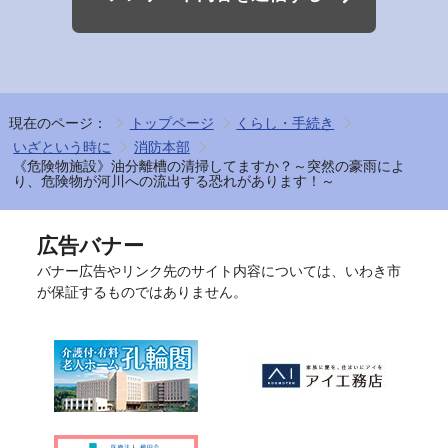
現在のページ：
トップページ
くらし・手続き
いざという時に
消防本部
《危険物施設》油分離槽の清掃してますか？～突然の豪雨によ
り、危険物が河川への流出する恐れがあります！～
広告バナー
バナー広告やリンク先のサイト内容については、いわき市
が保証するものではありません。