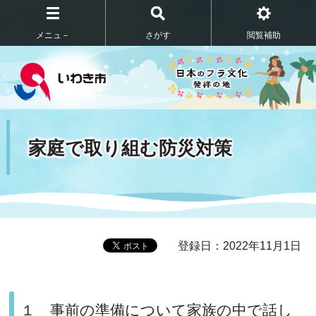
メニュ－
さがす
閲覧補助
家庭で取り組む防災対策
登録日：2022年11月1日
１ 事前の準備について家族の中で話し