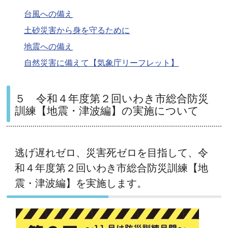
台風への備え
土砂災害から身を守るために
地震への備え
自然災害に備えて【気象庁リーフレット】
５ 令和４年度第２回いわき市総合防災
訓練【地震・津波編】の実施について
逃げ遅れゼロ、災害死ゼロを目指して、令
和４年度第２回いわき市総合防災訓練【地
震・津波編】を実施します。