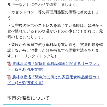
ルギーなど）に合わせて備蓄しましょう。
・カセットコンロ等の調理用熱源の備蓄に努めましょ
う。
・災害後の疲労やストレスを感じている時は、普段から
食べ慣れているものや温かいものが少しでもあれば、元
気のもとになります。
・普段から家庭で使う食料品を買い置き、賞味期限を確
認しながら、消費した分を補充する備蓄方法もありま
す。(ローリングストック法）
農林水産省「家庭用食料品備蓄に関するリーフレッ
ト」(2MB)(PDF文書)
農林水産省「緊急時に備えた家庭用食料品備蓄ガイ
ド」(4MB)(PDF文書)
本市の備蓄について