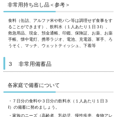
非常用持ち出し品＜参考＞
食料（缶詰、アルファ米や乾パン等は調理せず食事をす
ることができます）、飲料水（１人あたり１日３ℓ）、
救急用品、現金、預金通帳、印鑑、保険証、お薬、お薬
手帳、懐中電灯、携帯ラジオ、電池、充電器、軍手、ろ
うそく、マッチ、ウェットティッシュ、下着等
３ 非常用備蓄品
各家庭で備蓄について
・７日分の食料や３日分の飲料水（１人あたり１日３
ℓ）の備蓄に努めましょう。
・家族のニーズ（高齢者、乳幼児、慢性疾患、食物アレ