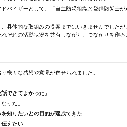
バイザーとして、「自主防災組織と登録防災士が
具体的な取組みの提案まではいきませんでしたが
それぞれの活動状況を共有しながら、つながりを作る
り様々な感想や意見が寄せられました。
会話できてよかった
」
となった」
みを知りたいとの目的が達成
できた」
り伝えたい
」