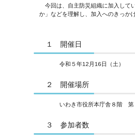
今回は、自主防災組織に加入してい
か」などを理解し、加入へのきっか
１ 開催日
令和５年12月16日（土）
２ 開催場所
いわき市役所本庁舎８階 第８会
３ 参加者数