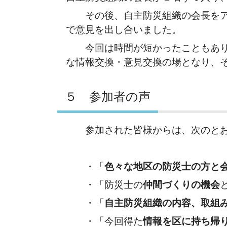
その後、自主防災組織の会長をアド
で意見を出し合いました。
今回は時間が短かったこともあり、
な情報交換・意見交換の場となり、
５ 参加者の声
参加された皆様からは、次のとお
・「
色々な地区の防災士の方と
・「防災士の
仲間づくりの機会
・「
自主防災組織の内容、取組
・「今回得た
情報を区に持ち帰