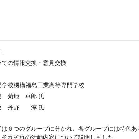
て」
ての情報交換・意見交換
門学校機構福島工業高等専門学校
菊地 卓郎 氏
丹野 淳 氏
者は６つのグループに分かれ、各グループには特色あ
、それぞれの活動内容について説明しました。