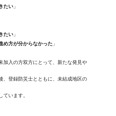
きたい
」
きたい
」
進め方が分からなかった
」
未加入の方双方にとって、新たな発見や
後、登録防災士とともに、未結成地区の
しています。