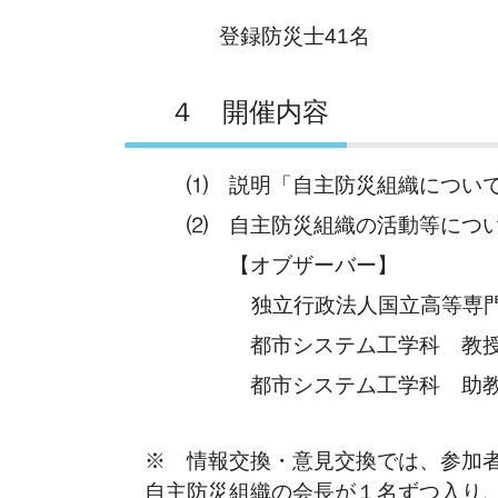
登録防災士41名
４ 開催内容
⑴ 説明「自主防災組織につい
⑵ 自主防災組織の活動等につい
【オブザーバー】
独立行政法人国立高等専
都市システム工学科 教授 
都市システム工学科 助教 
※ 情報交換・意見交換では、参加
自主防災組織の会長が１名ずつ入り