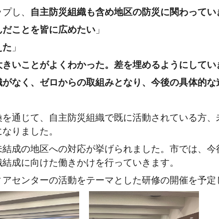
プし、
自主防災組織も含め地区の防災に関わってい
んだことを皆に広めたい
」
えた
」
大きいことがよくわかった。差を埋めるようにしてい
織がなく、ゼロからの取組みとなり、今後の具体的な
を通じて、自主防災組織で既に活動されている方、
になりました。
結成の地区への対応が挙げられました。市では、今
織結成に向けた働きかけを行っていきます。
アセンターの活動をテーマとした研修の開催を予定