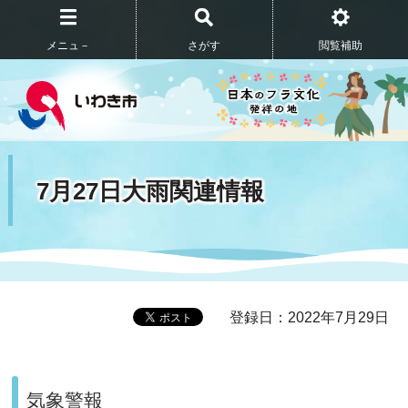
メニュ－
さがす
閲覧補助
7月27日大雨関連情報
登録日：2022年7月29日
気象警報