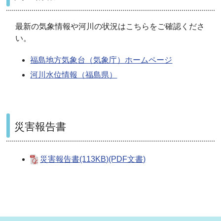
最新の気象情報や河川の状況はこちらをご確認くださ
い。
福島地方気象台（気象庁）ホームページ
河川水位情報（福島県）
災害報告書
災害報告書(113KB)(PDF文書)