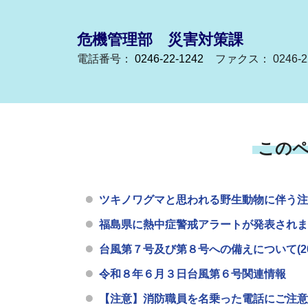
危機管理部 災害対策課
電話番号：
0246-22-1242
ファクス： 0246-22
この
ツキノワグマと思われる野生動物に伴う注意喚起
福島県に熱中症警戒アラートが発表されました。(
台風第７号及び第８号への備えについて(2026
令和８年６月３日台風第６号関連情報
【注意】消防職員を名乗った電話にご注意くださ