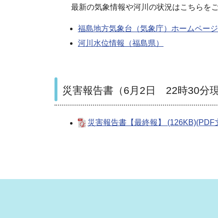
最新の気象情報や河川の状況はこちらを
福島地方気象台（気象庁）ホームページ
河川水位情報（福島県）
災害報告書（6月2日 22時30分
災害報告書【最終報】 (126KB)(PDF