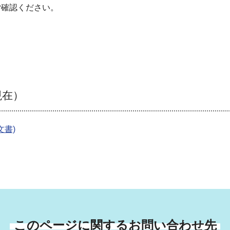
ご確認ください。
現在）
文書)
このページに関するお問い合わせ先