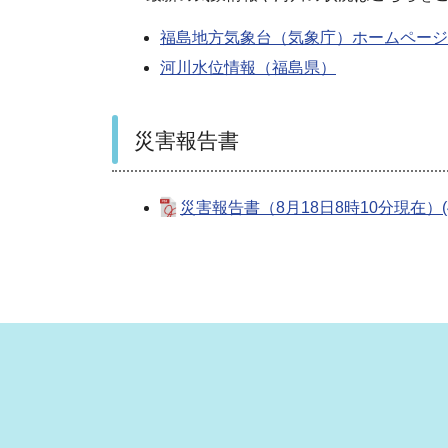
福島地方気象台（気象庁）ホームページ
河川水位情報（福島県）
災害報告書
災害報告書（8月18日8時10分現在）(49