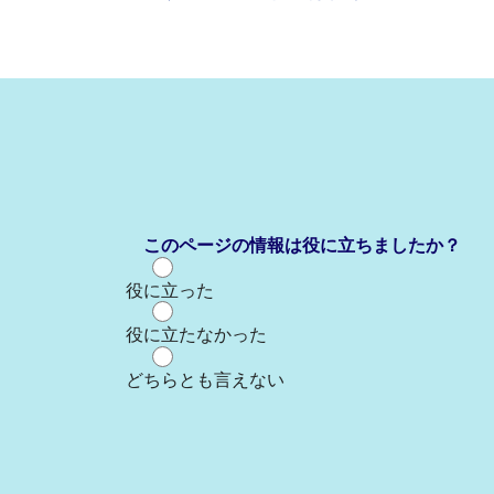
このページの情報は役に立ちましたか？
役に立った
役に立たなかった
どちらとも言えない