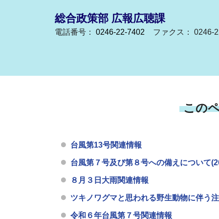
総合政策部 広報広聴課
電話番号：
0246-22-7402
ファクス： 0246-22
この
台風第13号関連情報
台風第７号及び第８号への備えについて(2026
８月３日大雨関連情報
ツキノワグマと思われる野生動物に伴う注意喚起
令和６年台風第７号関連情報