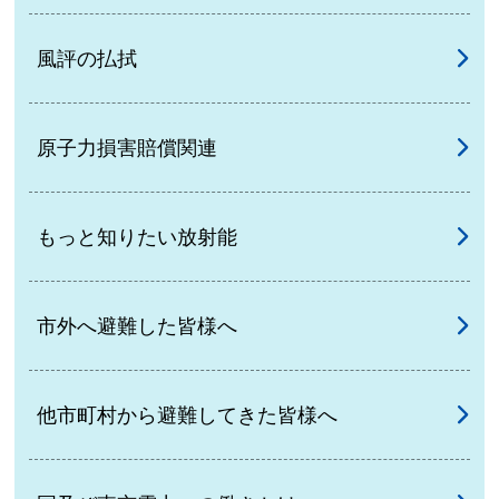
風評の払拭
原子力損害賠償関連
もっと知りたい放射能
市外へ避難した皆様へ
他市町村から避難してきた皆様へ