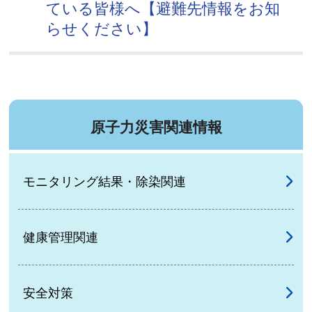
ている皆様へ【避難先情報をお知
らせください】
原子力災害関連情報
モニタリング結果・除染関連
健康管理関連
安全対策