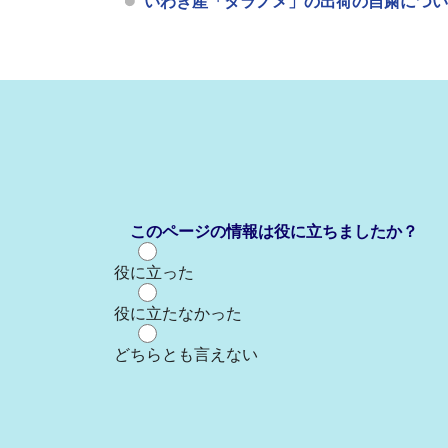
いわき産「タラノメ」の出荷の自粛につい
このページの情報は役に立ちましたか？
役に立った
役に立たなかった
どちらとも言えない