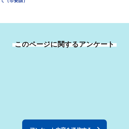
て（市要請）
このページに関するアンケート