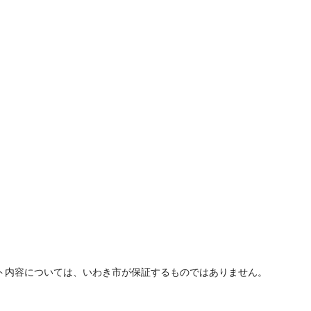
ト内容については、いわき市が保証するものではありません。