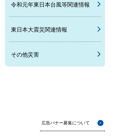
令和元年東日本台風等関連情報
東日本大震災関連情報
その他災害
広告バナー募集について