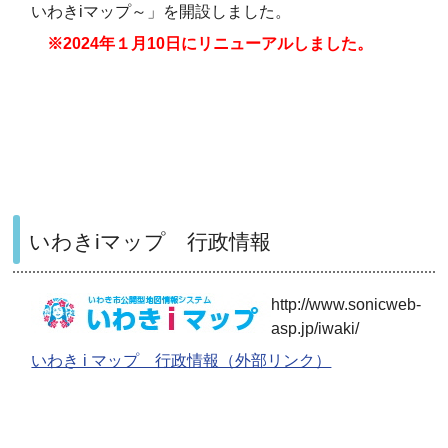
いわきiマップ～」を開設しました。
※2024年１月10日にリニューアルしました。
いわきiマップ 行政情報
http://www.sonicweb-
asp.jp/iwaki/
いわき i マップ 行政情報（外部リンク）