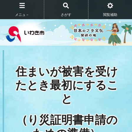
メニュ－
さがす
閲覧補助
住まいが被害を受け
たとき最初にするこ
と
（り災証明書申請の