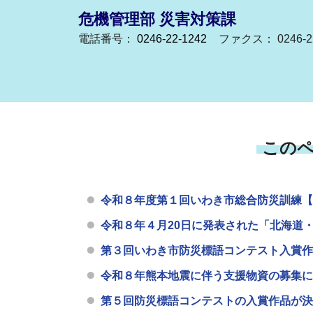
危機管理部 災害対策課
電話番号：
0246-22-1242
ファクス： 0246-22
この
令和８年度第１回いわき市総合防災訓練【
令和８年４月20日に発表された「北海道
第３回いわき市防災標語コンテスト入賞作
令和８年熊本地震に伴う支援物資の募集に
第５回防災標語コンテストの入賞作品が決