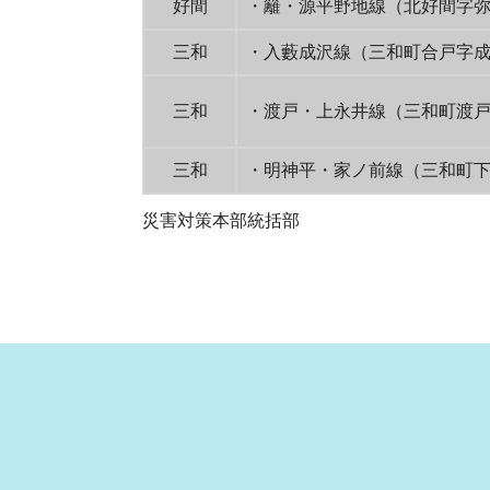
好間
・籬・源平野地線（北好間字
三和
・入藪成沢線（三和町合戸字
三和
・渡戸・上永井線（三和町渡
三和
・明神平・家ノ前線（三和町
災害対策本部統括部