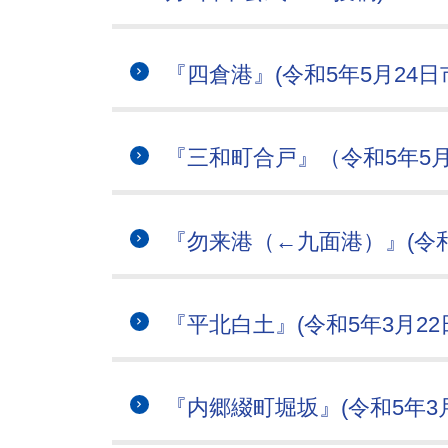
『四倉港』(令和5年5月24日
『三和町合戸』（令和5年5月
『勿来港（←九面港）』(令和
『平北白土』(令和5年3月22
『内郷綴町堀坂』(令和5年3