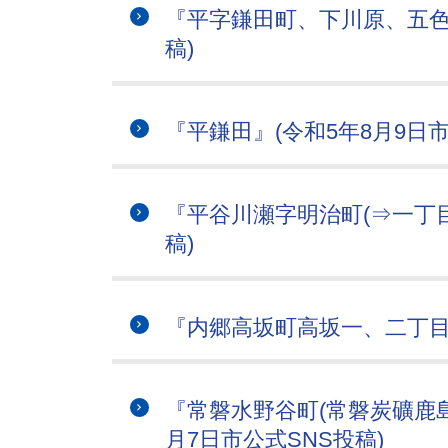
『平字鎌田町、下川原、五色町
稿)
『平鎌田』(令和5年8月9日市
『平谷川瀬字明治町(⇒一丁目)
稿)
『内郷高坂町高坂一、二丁目』
『常磐水野谷町(常磐炭礦鹿島
月7日市公式SNS投稿)