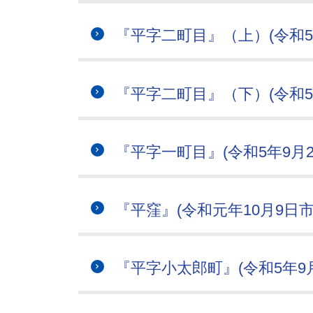
『平字二町目』（上）(令和5年
『平字二町目』（下）(令和5年
『平字一町目』(令和5年9月2
『平窪』(令和元年10月9日市公
『平字小太郎町』(令和5年9