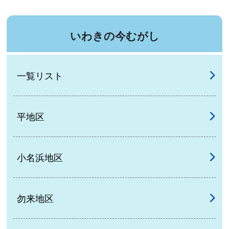
いわきの今むがし
一覧リスト
平地区
小名浜地区
勿来地区