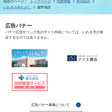
現在のページ：
トップページ
市政情報
市の紹介
いわきの今むがし
遠野地区
広告バナー
バナー広告やリンク先のサイト内容については、いわき市が保
証するものではありません。
広告バナー募集について