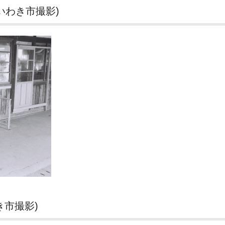
いわき市撮影)
き市撮影)