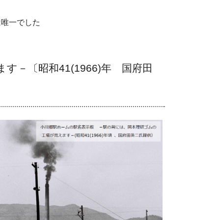
。
は唯一でした
－〔昭和41(1966)年 国府田