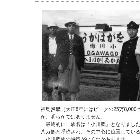
福島炭礦（大正8年にはピークの25万8,00
が、明らかではありません。
最終的に、駅名は「小川郷」となりました
八カ郷と呼称され、その中心に位置してい
小川郷駅の特徴がいくつかあります。