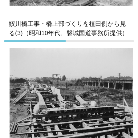
鮫川橋工事・橋上部づくりを植田側から見
る(3)（昭和10年代、磐城国道事務所提供）