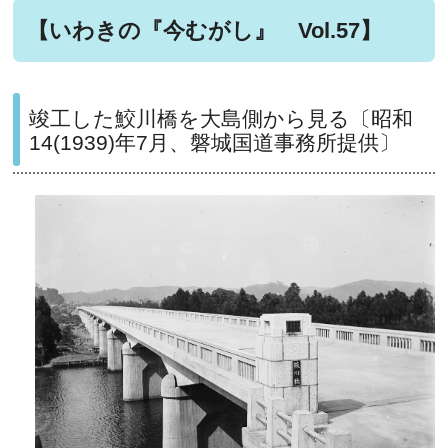
【いわきの『今むがし』 Vol.57】
竣工した鮫川橋を大島側から見る〔昭和
14(1939)年7月、磐城国道事務所提供〕