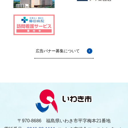
広告バナー募集について
〒970-8686 福島県いわき市平字梅本21番地