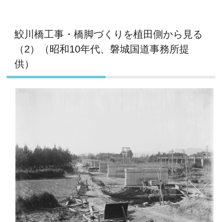
鮫川橋工事・橋脚づくりを植田側から見る
（2）（昭和10年代、磐城国道事務所提
供）