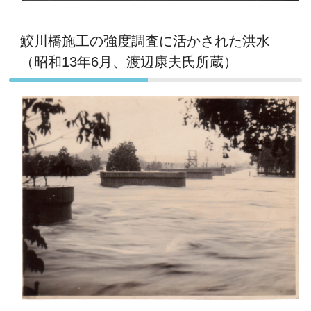
鮫川橋施工の強度調査に活かされた洪水
（昭和13年6月、渡辺康夫氏所蔵）