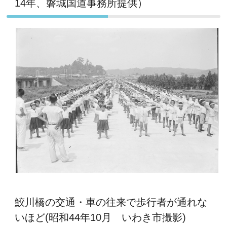
14年、磐城国道事務所提供）
鮫川橋の交通・車の往来で歩行者が通れな
いほど(昭和44年10月 いわき市撮影)