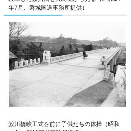
年7月、磐城国道事務所提供）
鮫川橋竣工式を前に子供たちの体操（昭和