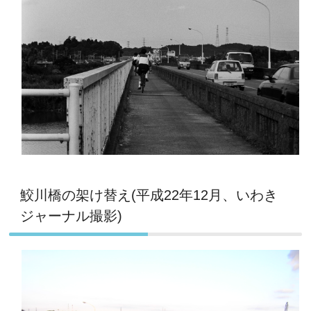
鮫川橋の架け替え(平成22年12月、いわき
ジャーナル撮影)