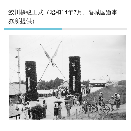
鮫川橋竣工式（昭和14年7月、磐城国道事
務所提供）