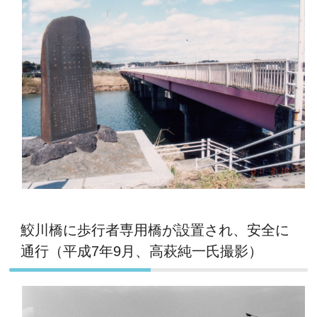
鮫川橋に歩行者専用橋が設置され、安全に
通行（平成7年9月、高萩純一氏撮影）