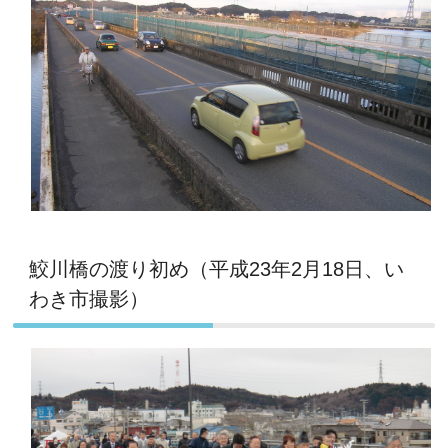
鮫川橋の渡り初め（平成23年2月18日、い
わき市撮影）