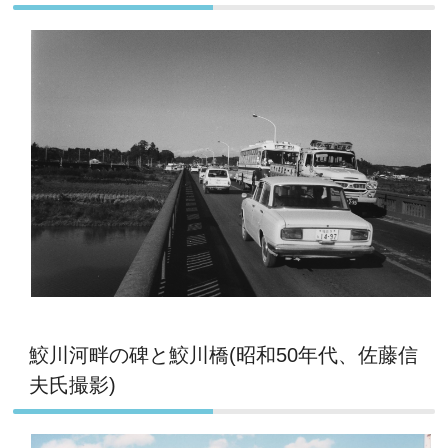
鮫川河畔の碑と鮫川橋(昭和50年代、佐藤信
夫氏撮影)