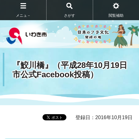
メニュ－
さがす
閲覧補助
『鮫川橋』（平成28年10月19日
市公式Facebook投稿）
登録日：2016年10月19日