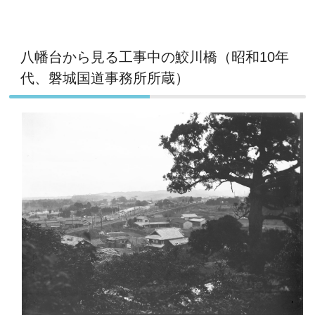
八幡台から見る工事中の鮫川橋（昭和10年
代、磐城国道事務所所蔵）