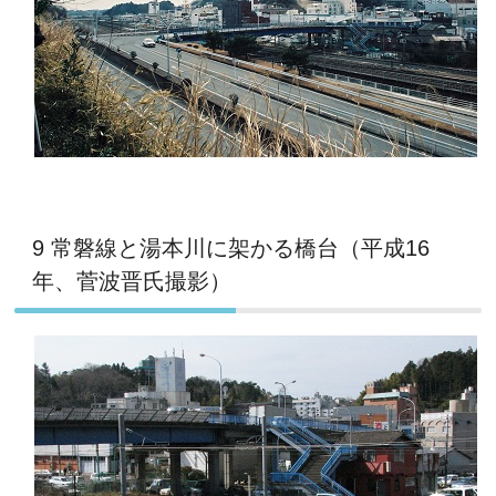
9 常磐線と湯本川に架かる橋台（平成16
年、菅波晋氏撮影）