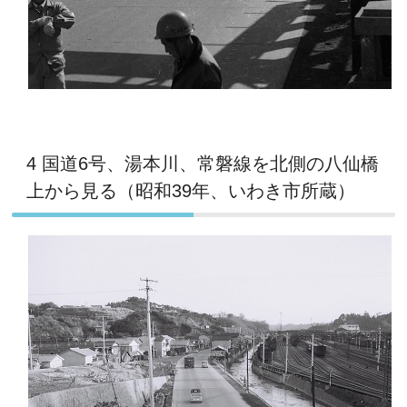
4 国道6号、湯本川、常磐線を北側の八仙橋
上から見る（昭和39年、いわき市所蔵）