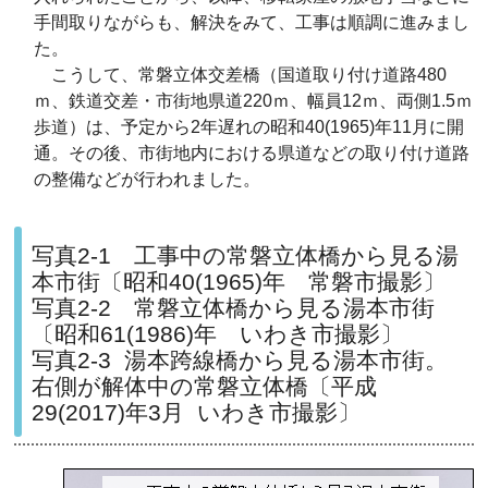
手間取りながらも、解決をみて、工事は順調に進みまし
た。
こうして、常磐立体交差橋（国道取り付け道路480
ｍ、鉄道交差・市街地県道220ｍ、幅員12ｍ、両側1.5ｍ
歩道）は、予定から2年遅れの昭和40(1965)年11月に開
通。その後、市街地内における県道などの取り付け道路
の整備などが行われました。
写真2-1 工事中の常磐立体橋から見る湯
本市街〔昭和40(1965)年 常磐市撮影〕
写真2-2 常磐立体橋から見る湯本市街
〔昭和61(1986)年 いわき市撮影〕
写真2-3 湯本跨線橋から見る湯本市街。
右側が解体中の常磐立体橋〔平成
29(2017)年3月 いわき市撮影〕