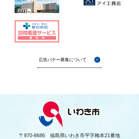
広告バナー募集について
〒970-8686 福島県いわき市平字梅本21番地