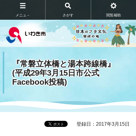
メニュ－
さがす
閲覧補助
『常磐立体橋と湯本跨線橋』
(平成29年3月15日市公式
Facebook投稿)
登録日：2017年3月15日