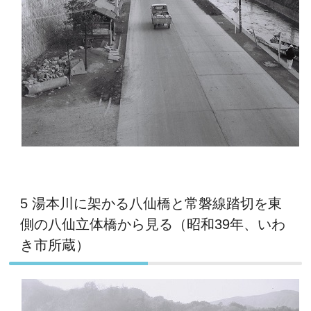
5 湯本川に架かる八仙橋と常磐線踏切を東
側の八仙立体橋から見る（昭和39年、いわ
き市所蔵）