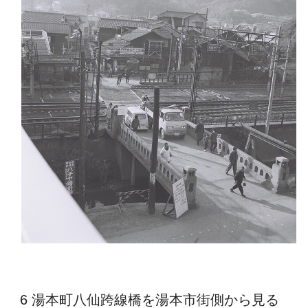
6 湯本町八仙跨線橋を湯本市街側から見る