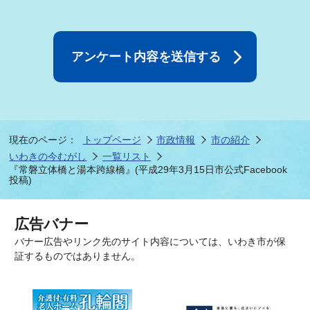
現在のページ：
トップページ
市政情報
市の紹介
いわきの今むがし
一覧リスト
『常磐立体橋と湯本跨線橋』(平成29年3月15日市公式Facebook
投稿)
広告バナー
バナー広告やリンク先のサイト内容については、いわき市が保
証するものではありません。