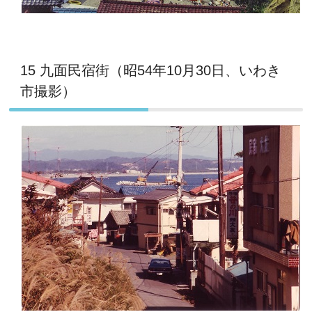
15 九面民宿街（昭54年10月30日、いわき
市撮影）