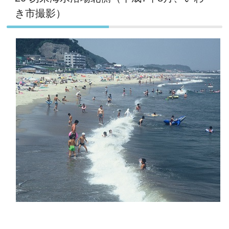
き市撮影）