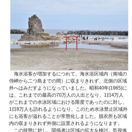
海水浴客が増加するにつれて、海水浴区域内（南域の
侍岬から二つ島までの間）に収まりきれず、北側の区域
外へはみだすようになっていました。昭和40年(1965)に
は、これまでの最高の70万人の人出となり、1日4万人
がこれまでの水泳区域における限度であったのに対し、
1日8万人も訪れるようになり、このため水泳禁止区域外
にも浴客が溢れることが常態化しました。脱衣所も区域
内の収まりきれず外側に設置されるようになります。
この状態に対し、関係者は区域の拡大を検討。監視体