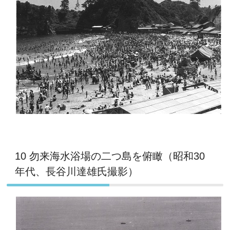
10 勿来海水浴場の二つ島を俯瞰（昭和30
年代、長谷川達雄氏撮影）