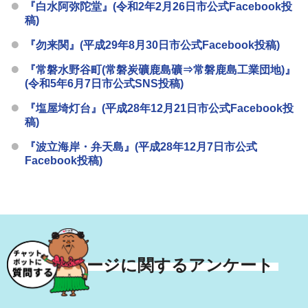
『白水阿弥陀堂』(令和2年2月26日市公式Facebook投
稿)
『勿来関』(平成29年8月30日市公式Facebook投稿)
『常磐水野谷町(常磐炭礦鹿島礦⇒常磐鹿島工業団地)』
(令和5年6月7日市公式SNS投稿)
『塩屋埼灯台』(平成28年12月21日市公式Facebook投
稿)
『波立海岸・弁天島』(平成28年12月7日市公式
Facebook投稿)
このページに関するアンケート