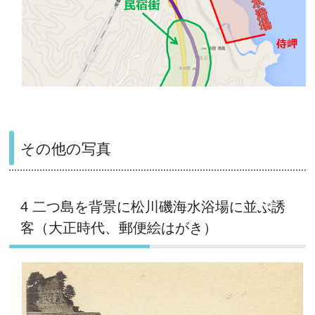
その他の写真
4 二つ島を背景に松川磯海水浴場に並ぶ誘
客（大正時代、郵便絵はがき）