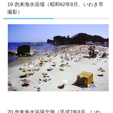
19 勿来海水浴場（昭和62年8月、いわき市
撮影）
20 勿来海水浴場北側（平成7年8月、いわ