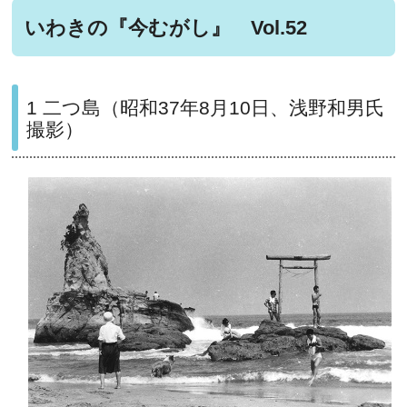
いわきの『今むがし』 Vol.52
1 二つ島（昭和37年8月10日、浅野和男氏
撮影）