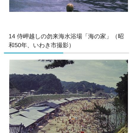
14 侍岬越しの勿来海水浴場「海の家」（昭
和50年、いわき市撮影）