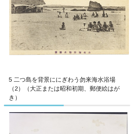
5 二つ島を背景ににぎわう勿来海水浴場
（2）（大正または昭和初期、郵便絵はが
き）