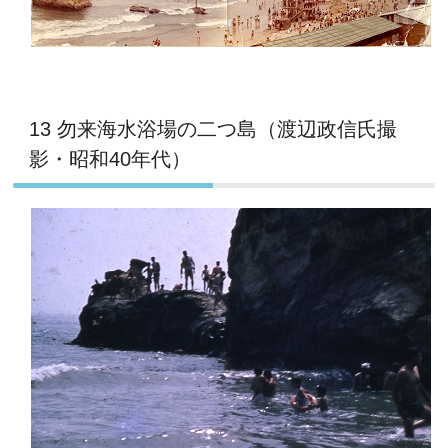
13 勿来海水浴場の二つ島（渡辺政信氏撮
影・昭和40年代）