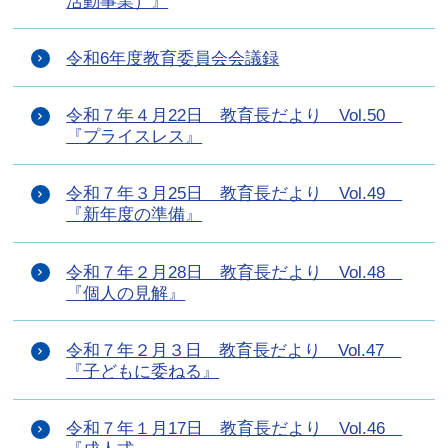
活動事業）』
令和6年度教育委員会会議録
令和７年４月22日 教育長だより Vol.50
『プライスレス』
令和７年３月25日 教育長だより Vol.49
『新年度の準備』
令和７年２月28日 教育長だより Vol.48
『個人の見解』
令和７年２月３日 教育長だより Vol.47
『子どもに委ねる』
令和７年１月17日 教育長だより Vol.46