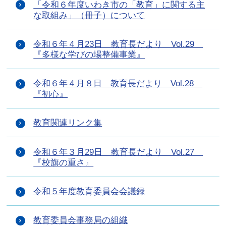
「令和６年度いわき市の「教育」に関する主
な取組み」（冊子）について
令和６年４月23日 教育長だより Vol.29
『多様な学びの場整備事業』
令和６年４月８日 教育長だより Vol.28
『初心』
教育関連リンク集
令和６年３月29日 教育長だより Vol.27
『校旗の重さ』
令和５年度教育委員会会議録
教育委員会事務局の組織