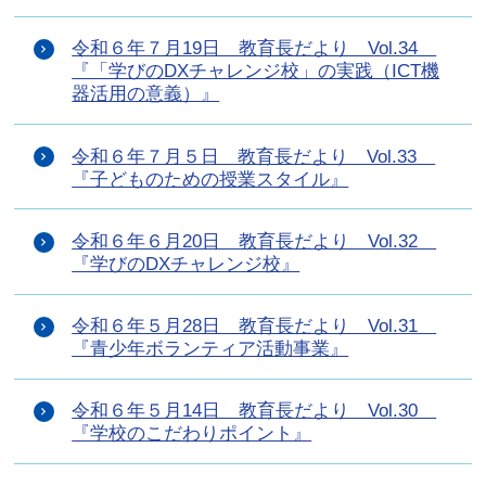
令和６年７月19日 教育長だより Vol.34
『「学びのDXチャレンジ校」の実践（ICT機
器活用の意義）』
令和６年７月５日 教育長だより Vol.33
『子どものための授業スタイル』
令和６年６月20日 教育長だより Vol.32
『学びのDXチャレンジ校』
令和６年５月28日 教育長だより Vol.31
『青少年ボランティア活動事業』
令和６年５月14日 教育長だより Vol.30
『学校のこだわりポイント』