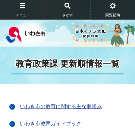
メニュ－
さがす
閲覧補助
教育政策課 更新順情報一覧
いわき市の教育に関する主な取組み
いわき市教育ガイドブック