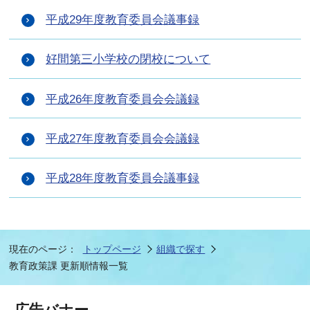
平成29年度教育委員会議事録
好間第三小学校の閉校について
平成26年度教育委員会会議録
平成27年度教育委員会会議録
平成28年度教育委員会議事録
現在のページ：
トップページ
組織で探す
教育政策課 更新順情報一覧
広告バナー