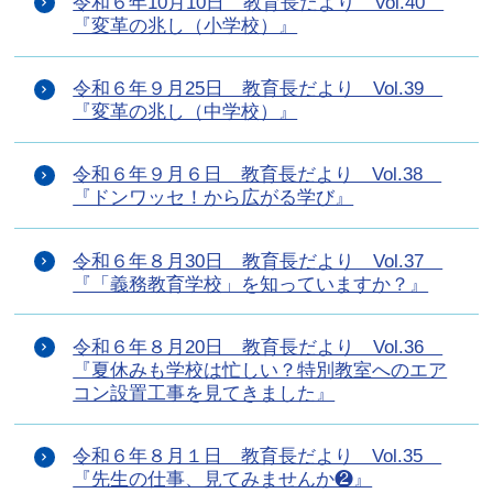
令和６年10月10日 教育長だより Vol.40
『変革の兆し（小学校）』
令和６年９月25日 教育長だより Vol.39
『変革の兆し（中学校）』
令和６年９月６日 教育長だより Vol.38
『ドンワッセ！から広がる学び』
令和６年８月30日 教育長だより Vol.37
『「義務教育学校」を知っていますか？』
令和６年８月20日 教育長だより Vol.36
『夏休みも学校は忙しい？特別教室へのエア
コン設置工事を見てきました』
令和６年８月１日 教育長だより Vol.35
『先生の仕事、見てみませんか❷』