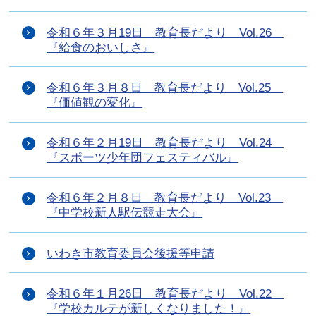
令和６年３月19日 教育長だより Vol.26
『給食のおいしさ』
令和６年３月８日 教育長だより Vol.25
『価値観の変化』
令和６年２月19日 教育長だより Vol.24
『スポーツ少年団フェスティバル』
令和６年２月８日 教育長だより Vol.23
『中学校新人駅伝競走大会』
いわき市教育委員会後援等申請
令和６年１月26日 教育長だより Vol.22
『学校カルテが新しくなりました！』