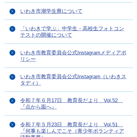
いわき市潮学生寮について
「いわきで学ぶ」中学生・高校生フォトコン
テストの開催について
いわき市教育委員会公式Instagramメディアポ
リシー
いわき市教育委員会公式Instagram（いわきス
タディ）
令和７年６月17日 教育長だより Vol.52
『点から面へ』
令和７年５月23日 教育長だより Vol.51
『何事も楽しんでこそ（青少年ボランティア