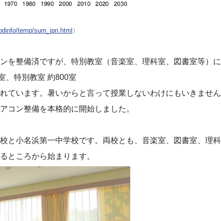
cpdinfo/temp/sum_jpn.html
）
ンを整備済ですが、特別教室（音楽室、理科室、図書室等）に
室、特別教室 約800室
れています。暑いからと言って授業しないわけにもいきません
アコン整備を本格的に開始しました。
校と小名浜第一中学校です。両校とも、音楽室、図書室、理科
るところから始まります。