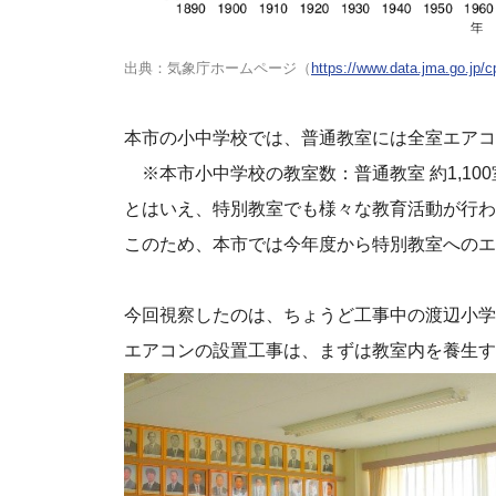
出典：気象庁ホームページ（
https://www.data.jma.go.jp/
本市の小中学校では、普通教室には全室エアコ
※本市小中学校の教室数：普通教室 約1,100
とはいえ、特別教室でも様々な教育活動が行わ
このため、本市では今年度から特別教室へのエ
今回視察したのは、ちょうど工事中の渡辺小学
エアコンの設置工事は、まずは教室内を養生す