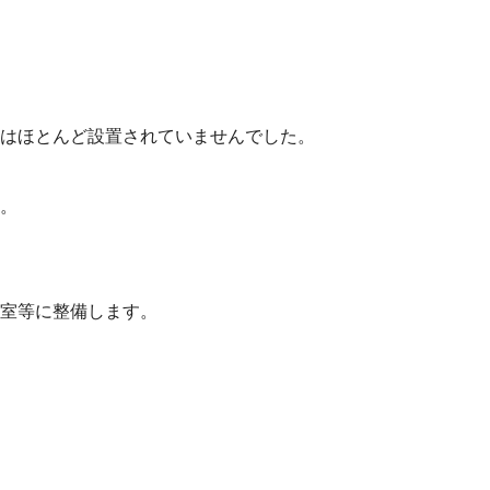
はほとんど設置されていませんでした。
。
室等に整備します。