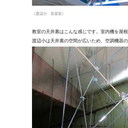
（渡辺小 音楽室）
教室の天井裏はこんな感じです。室内機を屋根
渡辺小は天井裏の空間が広いため、空調機器の