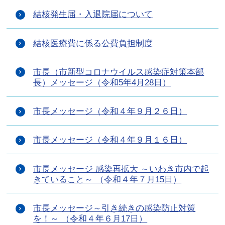
結核発生届・入退院届について
結核医療費に係る公費負担制度
市長（市新型コロナウイルス感染症対策本部
長）メッセージ（令和5年4月28日）
市長メッセージ（令和４年９月２６日）
市長メッセージ（令和４年９月１６日）
市長メッセージ 感染再拡大 ～いわき市内で起
きていること～ （令和４年７月15日）
市長メッセージ～引き続きの感染防止対策
を！～ （令和４年６月17日）