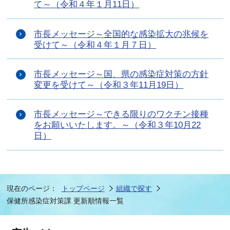
て～（令和４年１月11日）
市長メッセージ～全国的な感染拡大の兆候を
受けて～（令和４年１月７日）
市長メッセージ～国、県の感染症対策の方針
変更を受けて～（令和３年11月19日）
市長メッセージ～できる限りのワクチン接種
をお願いいたします。～（令和３年10月22
日）
現在のページ：
トップページ
組織で探す
保健所感染症対策課 更新順情報一覧