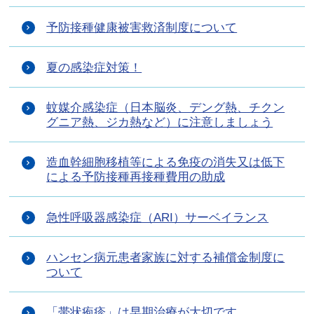
予防接種健康被害救済制度について
夏の感染症対策！
蚊媒介感染症（日本脳炎、デング熱、チクン
グニア熱、ジカ熱など）に注意しましょう
造血幹細胞移植等による免疫の消失又は低下
による予防接種再接種費用の助成
急性呼吸器感染症（ARI）サーベイランス
ハンセン病元患者家族に対する補償金制度に
ついて
「帯状疱疹」は早期治療が大切です