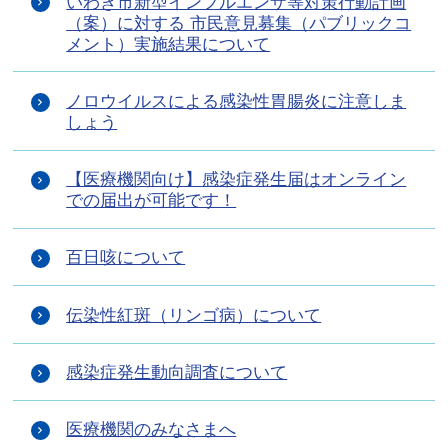
いわき市新型インフルエンザ等対策行動計画
（案）に対する 市民意見募集（パブリックコ
メント）実施結果について
ノロウイルスによる感染性胃腸炎に注意しま
しょう
【医療機関向け】感染症発生届はオンライン
での届出が可能です！
百日咳について
伝染性紅斑（リンゴ病）について
感染症発生動向調査について
医療機関のみなさまへ