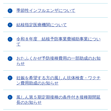
季節性インフルエンザについて
結核指定医療機関について
令和８年度 結核予防事業費補助事業につい
て
おたふくかぜ予防接種費用の一部助成のお知
らせ
妊娠を希望する方の風しん抗体検査・ワクチ
ン費用助成のお知らせ
風しん第５期定期接種の条件付き接種期間延
長のお知らせ