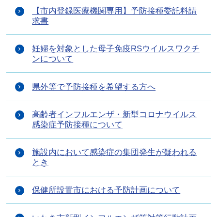
【市内登録医療機関専用】予防接種委託料請
求書
妊婦を対象とした母子免疫RSウイルスワクチ
ンについて
県外等で予防接種を希望する方へ
高齢者インフルエンザ・新型コロナウイルス
感染症予防接種について
施設内において感染症の集団発生が疑われる
とき
保健所設置市における予防計画について