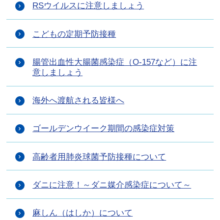
RSウイルスに注意しましょう
こどもの定期予防接種
腸管出血性大腸菌感染症（O-157など）に注
意しましょう
海外へ渡航される皆様へ
ゴールデンウイーク期間の感染症対策
高齢者用肺炎球菌予防接種について
ダニに注意！～ダニ媒介感染症について～
麻しん（はしか）について