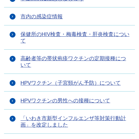
市内の感染症情報
保健所のHIV検査・梅毒検査・肝炎検査につい
て
高齢者等の帯状疱疹ワクチンの定期接種につ
いて
HPVワクチン（子宮頸がん予防）について
HPVワクチンの男性への接種について
「いわき市新型インフルエンザ等対策行動計
画」を改定しました