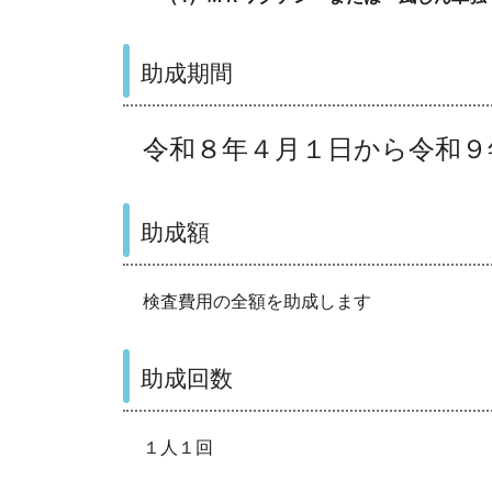
助成期間
令和８年４月１日から令和９
助成額
検査費用の全額を助成します
助成回数
１人１回