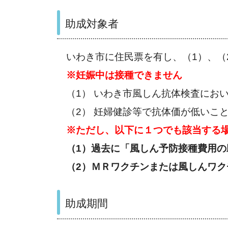
助成対象者
いわき市に住民票を有し、（1）、（
※妊娠中は接種できません
（1） いわき市風しん抗体検査にお
（2） 妊婦健診等で抗体価が低いこ
※ただし、以下に１つでも該当する
（1）過去に「風しん予防接種費用
（2）ＭＲワクチンまたは風しんワ
助成期間