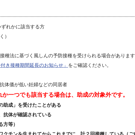
いずれかに該当する方
く）
は、予防接種法に基づく風しんの予防接種を受けられる場合がありま
件付き接種期間延長のお知らせ」
をご確認ください。
ん抗体価が低い妊婦などの同居者
れか一つでも該当する場合は、助成の対象外です。
の助成」を受けたことがある
、抗体が確認されている
る方等）
ワクチンを生まれてからこれまでに、計２回接種している（ご