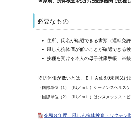
※原則、抗体検査を受けた医療機関で接種
必要なもの
住所、氏名が確認できる書類（運転免許
風しん抗体価が低いことが確認できる検
接種を受ける本人の母子健康手帳 ※接
※抗体価が低いとは、ＥＩＡ価
8.0未満又
・国際単位（1）（IU／ｍＬ）シーメンスヘルス
・国際単位（2）（IU／ｍＬ）はシスメックス・
令和８年度 風しん抗体検査・ワクチン助成