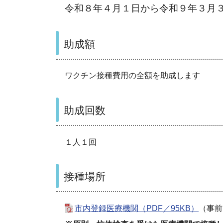
令和８年４月１日から令和９年３月
助成額
ワクチン接種費用の全額を助成します
助成回数
１人１回
接種場所
市内登録医療機関（PDF／95KB）
（事前