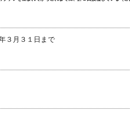
年３月３１日まで