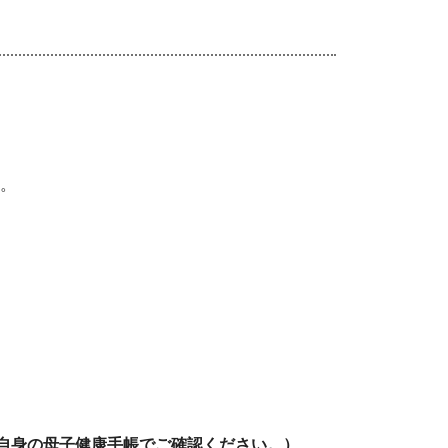
す。
自身の母子健康手帳でご確認ください。）