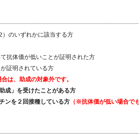
2）のいずれかに該当する方
いて抗体価が低いことが証明された方
とが証明されている方
場合は、助成の対象外です。
の助成」を受けたことがある方
クチンを２回接種している方
（※抗体価が低い場合で