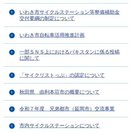
いわき市サイクルステーション等整備補助金
交付要綱の制定について
いわき市自転車活用推進計画
一部ＳＮＳ上におけるパキスタンに係る投稿
に関して
「サイクリストっぷ」の認定について
秋田県 由利本荘市の概要について
令和７年度 兄弟都市（延岡市）交流事業
市内サイクルステーションについて