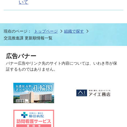
いて
現在のページ：
トップページ
組織で探す
交流推進課 更新順情報一覧
広告バナー
バナー広告やリンク先のサイト内容については、いわき市が保
証するものではありません。