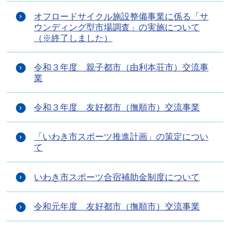
オフロードサイクル施設整備事業に係る「サ
ウンディング型市場調査」の実施について
（※終了しました）
令和３年度 親子都市（由利本荘市）交流事
業
令和３年度 友好都市（撫順市）交流事業
「いわき市スポーツ推進計画」の策定につい
て
いわき市スポーツ合宿補助金制度について
令和元年度 友好都市（撫順市）交流事業