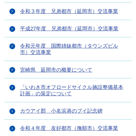
令和３年度 兄弟都市（延岡市）交流事業
平成27年度 兄弟都市（延岡市）交流事業
令和元年度 国際姉妹都市（タウンズビル
市）交流事業
宮崎県 延岡市の概要について
「いわき市オフロードサイクル施設整備基本
計画」の策定について
カウアイ郡 小名浜港のブイ記念碑
令和４年度 友好都市（撫順市）交流事業