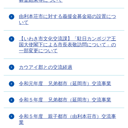
募金結果等について
由利本荘市に対する義援金募金箱の設置につ
いて
【いわき市文化交流課】「駐日カンボジア王
国大使閣下による市長表敬訪問について」の
一部変更について
カウアイ郡との交流経過
令和元年度 兄弟都市（延岡市）交流事業
令和５年度 兄弟都市（延岡市）交流事業
令和５年度 親子都市（由利本荘市）交流事
業