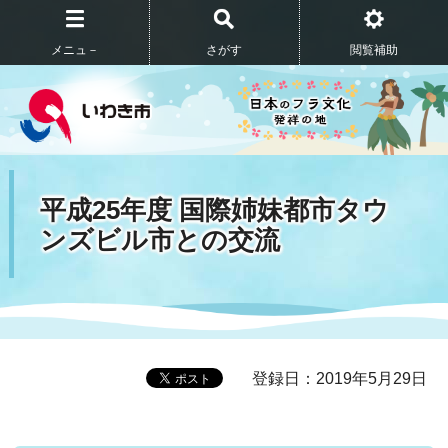
メニュ－
さがす
閲覧補助
平成25年度 国際姉妹都市タウ
ンズビル市との交流
登録日：2019年5月29日