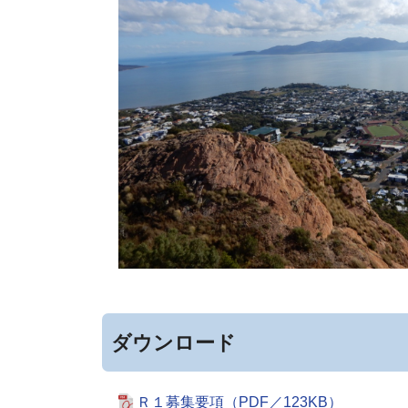
ダウンロード
Ｒ１募集要項（PDF／123KB）