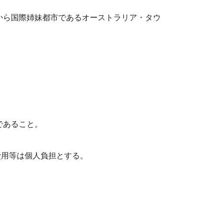
から国際姉妹都市であるオーストラリア・タウ
）
であること。
用等は個人負担とする。
。