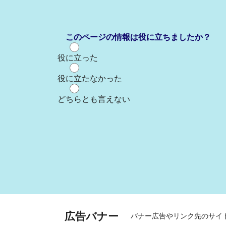
このページの情報は役に立ちましたか？
役に立った
役に立たなかった
どちらとも言えない
広告バナー
バナー広告やリンク先のサイ