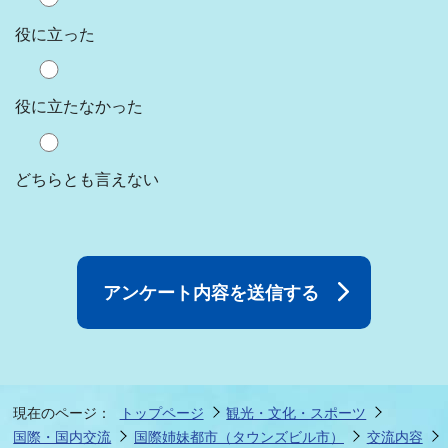
役に立った
役に立たなかった
どちらとも言えない
現在のページ：
トップページ
観光・文化・スポーツ
国際・国内交流
国際姉妹都市（タウンズビル市）
交流内容