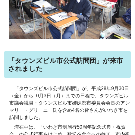
「タウンズビル市公式訪問団」が来市
されました
「タウンズビル市公式訪問団」が、平成28年9月30日
（金）から10月3日（月）までの日程で、タウンズビル
市議会議員・タウンズビル市姉妹都市委員会会長のアン
マリー・グリーニー
氏を含め4名の皆さんが
いわき市を
訪問しました。
滞在中は、「いわき市制施行50周年記念式典・祝賀
会」の公式行事をはじめ、歓迎夕食会への参加、市内視