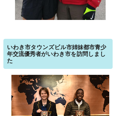
いわき市タウンズビル市姉妹都市青少
年交流優秀者がいわき市を訪問しまし
た