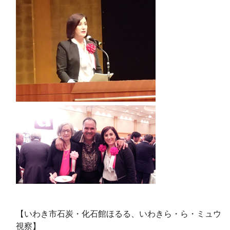
【いわき市石炭・化石館ほるる、いわきら・ら・ミュウ
視察】