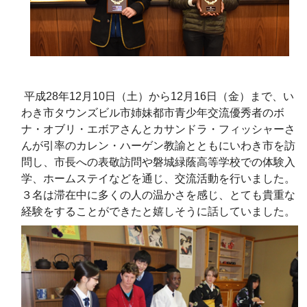
平成28年12月10日（土）から12月16日（金）まで、い
わき市タウンズビル市姉妹都市青少年交流優秀者のボ
ナ・オブリ・エボアさんとカサンドラ・フィッシャーさ
んが引率のカレン・ハーゲン教諭とともにいわき市を訪
問し、市長への表敬訪問や磐城緑蔭高等学校での体験入
学、ホームステイなどを通じ、交流活動を行いました。
３名は滞在中に多くの人の温かさを感じ、とても貴重な
経験をすることができたと嬉しそうに話していました。