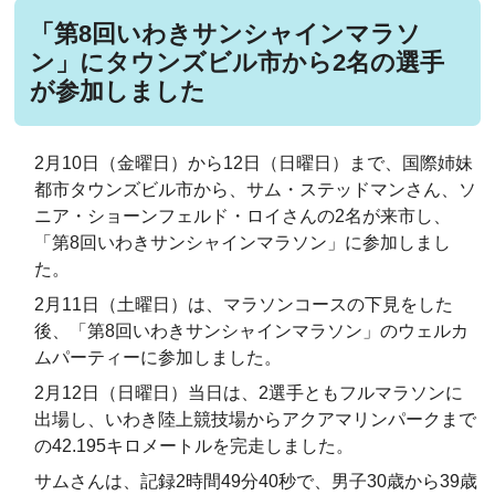
「第8回いわきサンシャインマラソ
ン」にタウンズビル市から2名の選手
が参加しました
2月10日（金曜日）から12日（日曜日）まで、国際姉妹
都市タウンズビル市から、サム・ステッドマンさん、ソ
ニア・ショーンフェルド・ロイさんの2名が来市し、
「第8回いわきサンシャインマラソン」に参加しまし
た。
2
月11日（土曜日）は、マラソンコースの下見をした
後、「第8回いわきサンシャインマラソン」のウェルカ
ムパーティーに参加しました。
2
月12日（日曜日）当日は、2選手ともフルマラソンに
出場し、いわき陸上競技場からアクアマリンパークまで
の42.195キロメートルを完走しました。
サムさんは、記録2時間49分40秒で、男子30歳から39歳