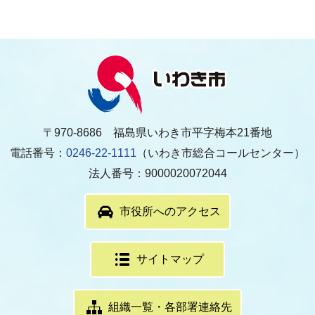
〒970-8686 福島県いわき市平字梅本21番地
電話番号：
0246-22-1111
（いわき市総合コールセンター）
法人番号：9000020072044
市役所へのアクセス
サイトマップ
組織一覧・各部署連絡先