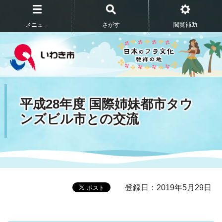
メニュ－
さがす
閲覧補助
平成28年度 国際姉妹都市タウ
ンズビル市との交流
登録日：2019年5月29日