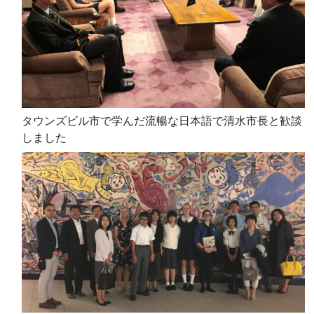
タウンズビル市で学んだ流暢な日本語で清水市長と歓談
しました