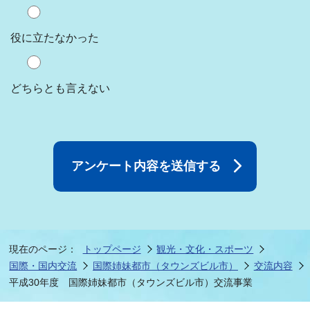
役に立たなかった
どちらとも言えない
現在のページ：
トップページ
観光・文化・スポーツ
国際・国内交流
国際姉妹都市（タウンズビル市）
交流内容
平成30年度 国際姉妹都市（タウンズビル市）交流事業