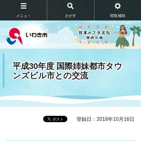
メニュ－
さがす
閲覧補助
平成30年度 国際姉妹都市タウ
ンズビル市との交流
登録日：2018年10月16日