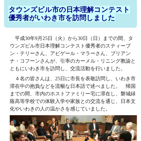
タウンズビル市の日本理解コンテスト
優秀者がいわき市を訪問しました
平成30年9月25日（火）から30日（日）までの間、タ
ウンズビル市日本理解コンテスト優秀者のスティーブ
ン・テリーさん、アビゲール・マラーさん、ブリアン
ナ・コフーンさんが、引率のカーメル・リニング教諭と
ともにいわき市を訪問し、交流活動を行いました。
４名の皆さんは、25日に市長を表敬訪問し、いわき市
滞在中の抱負などを流暢な日本語で述べました。 帰国
までの間、市内のホストファミリー宅に滞在し、磐城緑
蔭高等学校での体験入学や家族との交流を通じ、日本文
化やいわきの人の温かさを感じていました。