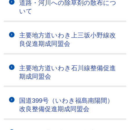
道路・河川への除草剤の散布につ
いて
主要地方道いわき上三坂小野線改
良促進期成同盟会
主要地方道いわき石川線整備促進
期成同盟会
国道399号（いわき福島南陽間）
改良整備促進期成同盟会