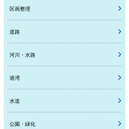
区画整理
道路
河川・水路
港湾
水道
公園・緑化