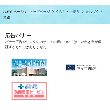
現在のページ：
トップページ
くらし・手続き
まちづくり
道路
広告バナー
バナー広告やリンク先のサイト内容については、いわき市が保
証するものではありません。