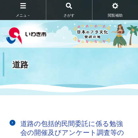
メニュ－
さがす
閲覧補助
道路
道路の包括的民間委託に係る勉強
会の開催及びアンケート調査等の