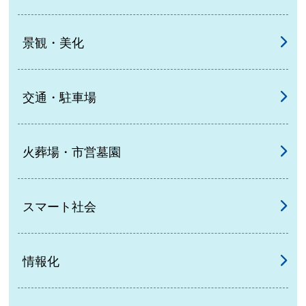
景観・美化
交通・駐車場
火葬場・市営墓園
スマート社会
情報化