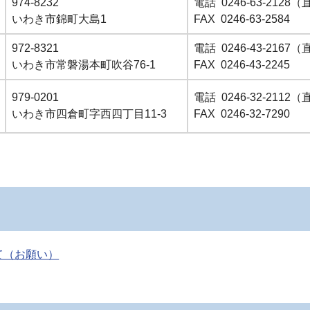
974-8232
電話 0246-63-2128
いわき市錦町大島1
FAX 0246-63-2584
972-8321
電話 0246-43-2167
いわき市常磐湯本町吹谷76-1
FAX 0246-43-2245
979-0201
電話 0246-32-2112
いわき市四倉町字西四丁目11-3
FAX 0246-32-7290
て（お願い）