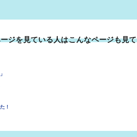
ページを見ている人はこんなページも見て
」
た！