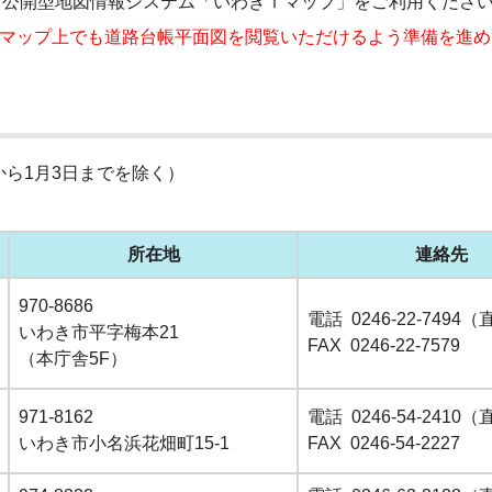
市公開型地図情報システム「いわきⅰマップ」をご利用くださ
iマップ上でも道路台帳平面図を閲覧いただけるよう準備を進
から1月3日までを除く）
所在地
連絡先
970-8686
電話 0246-22-7494
いわき市平字梅本21
FAX 0246-22-7579
（本庁舎5F）
971-8162
電話 0246-54-2410
いわき市小名浜花畑町15-1
FAX 0246-54-2227