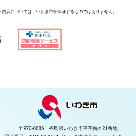
ト内容については、いわき市が保証するものではありません。
〒970-8686 福島県いわき市平字梅本21番地