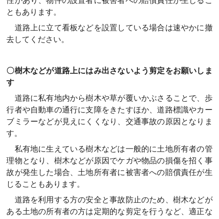
性があり、物件の設置者に被害者への賠償責任が生じるこ
ともあります。
道路上に立て看板などを設置している場合は速やかに撤
去してください。
〇樹木などが道路上にはみ出さないよう剪定をお願いしま
す
道路に私有地内から樹木や草が覆いかぶさることで、歩
行者や自動車の通行に支障をきたすほか、道路標識やカー
ブミラーなどが見えにくくなり、交通事故の原因となりま
す。
私有地に生えている樹木などは一般的に土地所有者の管
理物となり、樹木などが原因でケガや物品の損傷を招く事
故が発生した場合、土地所有者に被害者への賠償責任が生
じることもあります。
道路を利用する方の安全と事故防止のため、樹木などが
ある土地の所有者の方は定期的な剪定を行うなど、適正な