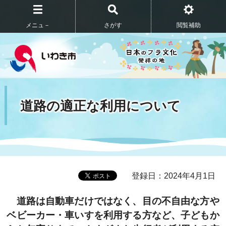
メニュ－
さがす
閲覧補助
道路の適正な利用について
登録日：2024年4月1日
道路は自動車だけではなく、目の不自由な方や
ベビーカー・車いすを利用する方など、子どもか