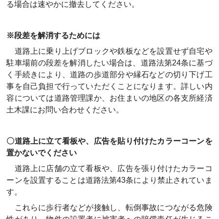
る場合は速やかに撤去してください。
※段差を解消するためには
道路上に乗り上げブロックや鉄板などを設置せず自宅や
駐車場前の段差を解消したい場合は、道路法第24条に基づ
く手続きにより、道路の歩道部分や縁石などの切り下げ工
事を自己負担で行っていただくことになります。詳しい内
容については道路管理課か、お住まいの地区の各支所経済
土木課にお問い合わせください。
〇道路上に立て看板や、広告を貼り付けたカラーコーンを
置かないでください
道路上に店舗の立て看板や、広告を張り付けたカラーコ
ーンを設置することは道路法第43条により禁止されていま
す。
これらに歩行者などが接触し、転倒事故につながる危険