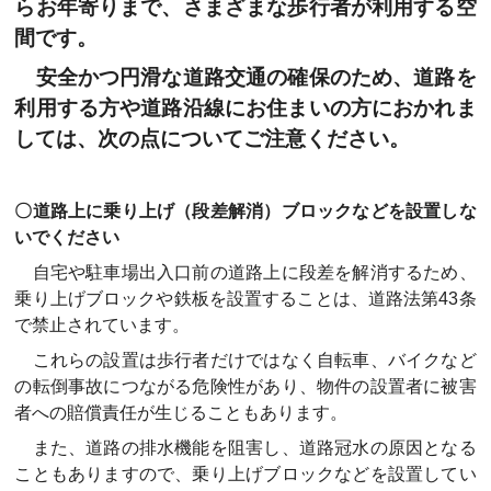
らお年寄りまで、さまざまな歩行者が利用する空
間です。
安全かつ円滑な道路交通の確保のため、道路を
利用する方や道路沿線にお住まいの方におかれま
しては、次の点についてご注意ください。
〇道路上に乗り上げ（段差解消）ブロックなどを設置しな
いでください
自宅や駐車場出入口前の道路上に段差を解消するため、
乗り上げブロックや鉄板を設置することは、道路法第43条
で禁止されています。
これらの設置は歩行者だけではなく自転車、バイクなど
の転倒事故につながる危険性があり、物件の設置者に被害
者への賠償責任が生じることもあります。
また、道路の排水機能を阻害し、道路冠水の原因となる
こともありますので、乗り上げブロックなどを設置してい