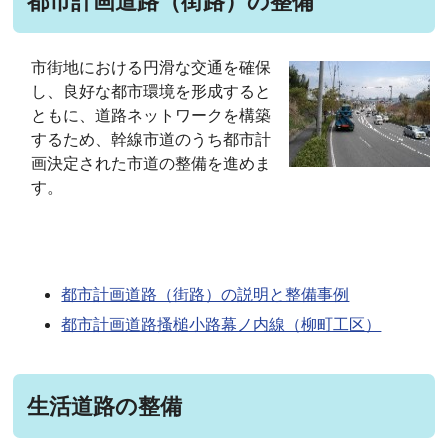
都市計画道路（街路）の整備
市街地における円滑な交通を確保
し、良好な都市環境を形成すると
ともに、道路ネットワークを構築
するため、幹線市道のうち都市計
画決定された市道の整備を進めま
す。
都市計画道路（街路）の説明と整備事例
都市計画道路搔槌小路幕ノ内線（柳町工区）
生活道路の整備