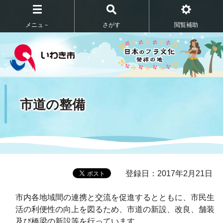
メニュ－
さがす
閲覧補助
市道の整備
登録日：2017年2月21日
市内各地域間の連携と交流を促進するとともに、市民生
活の利便性の向上を図るため、市道の新設、改良、舗装
及び橋梁の新設等を行っています。