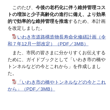
このたび、
今後の老朽化に伴う維持管理コス
トの増加と少子高齢化の進行に備え、より効果
的で効率的な維持管理を推進
するため、本計画
を改定しました。
いわき市道路構造物長寿命化修繕計画（令
和７年12月一部改定）（PDF／3MB）
また、市民の皆さまに分かりすくお伝えする
ために、ガイドブックとして「いわき市の橋や
トンネルなどの今とこれから」を作成しまし
た。
「いわき市の橋やトンネルなどの今とこれ
から」（PDF／3MB）