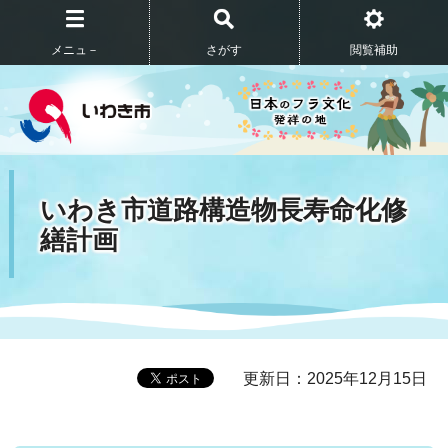
メニュ－
さがす
閲覧補助
いわき市道路構造物長寿命化修
繕計画
更新日：2025年12月15日