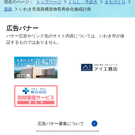
現在のページ：
トップページ
くらし・手続き
まちづくり
道路
いわき市道路構造物長寿命化修繕計画
広告バナー
バナー広告やリンク先のサイト内容については、いわき市が保
証するものではありません。
広告バナー募集について