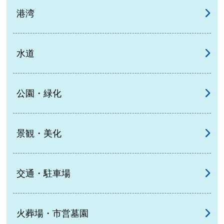
港湾
水道
公園・緑化
景観・美化
交通・駐車場
火葬場・市営墓園