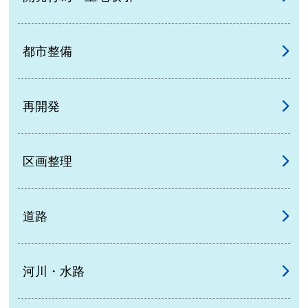
都市整備
再開発
区画整理
道路
河川・水路