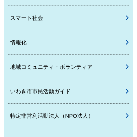
スマート社会
情報化
地域コミュニティ・ボランティア
いわき市市民活動ガイド
特定非営利活動法人（NPO法人）