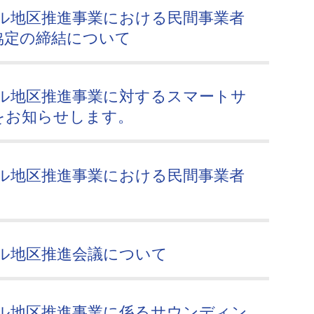
ル地区推進事業における民間事業者
協定の締結について
ル地区推進事業に対するスマートサ
をお知らせします。
ル地区推進事業における民間事業者
ル地区推進会議について
ル地区推進事業に係るサウンディン