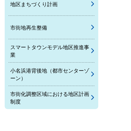
地区まちづくり計画
市街地再生整備
スマートタウンモデル地区推進事
業
小名浜港背後地（都市センターゾ
ーン）
市街化調整区域における地区計画
制度