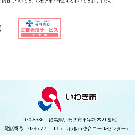
ト内容については、いわき市が保証するものではありません。
〒970-8686 福島県いわき市平字梅本21番地
電話番号：
0246-22-1111
（いわき市総合コールセンター）