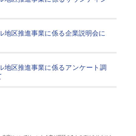
ル地区推進事業に係る企業説明会に
ル地区推進事業に係るアンケート調
て