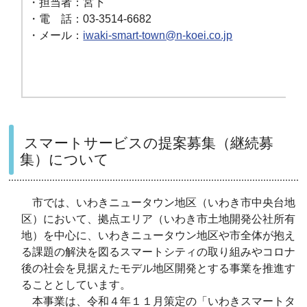
・担当者：宮下
・電 話：03-3514-6682
・メール：
iwaki-smart-town@n-koei.co.jp
スマートサービスの提案募集（継続募
集）について
市では、いわきニュータウン地区（いわき市中央台地
区）において、拠点エリア（いわき市土地開発公社所有
地）を中心に、いわきニュータウン地区や市全体が抱え
る課題の解決を図るスマートシティの取り組みやコロナ
後の社会を見据えたモデル地区開発とする事業を推進す
ることとしています。
本事業は、令和４年１１月策定の「いわきスマートタ