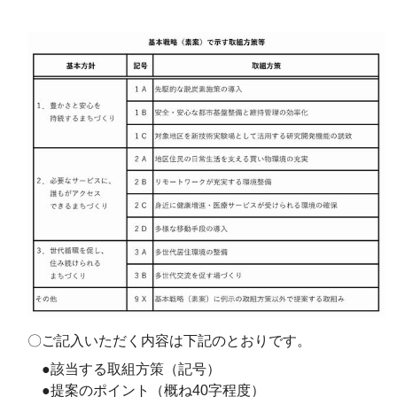
〇ご記入いただく内容は下記のとおりです。
●該当する取組方策（記号）
●提案のポイント（概ね40字程度）