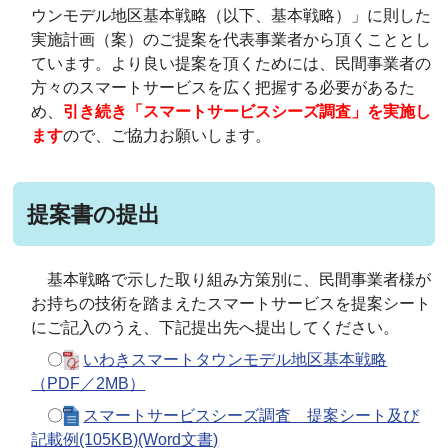
ウンモデル地区基本戦略（以下、基本戦略）」に則した
実施計画（案）のご提案を代表事業者から頂くこととし
ています。より良い提案を頂くためには、民間事業者の
方々のスマートサービスを広く把握する必要があるた
め、
引き続き「スマートサービスシーズ調査」を実施し
ます
ので、ご協力お願いします。
提案書の提出
基本戦略で示した取り組み方策別に、民間事業者様が
お持ちの技術を踏まえたスマートサービスを提案シート
にご記入のうえ、下記提出先へ提出してください。
〇
いわきスマートタウンモデル地区基本戦略
（PDF／2MB）
〇
スマートサービスシーズ調査 提案シート及び
記載例(105KB)(Word文書)