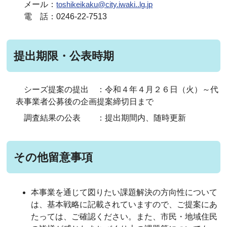
メール：
toshikeikaku@city.iwaki..lg.jp
電 話：0246-22-7513
提出期限・公表時期
シーズ提案の提出 ：令和４年４月２６日（火）～代
表事業者公募後の企画提案締切日まで
調査結果の公表 ：提出期間内、随時更新
その他留意事項
本事業を通じて図りたい課題解決の方向性について
は、基本戦略に記載されていますので、ご提案にあ
たっては、ご確認ください。また、市民・地域住民