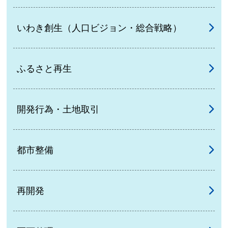
いわき創生（人口ビジョン・総合戦略）
ふるさと再生
開発行為・土地取引
都市整備
再開発