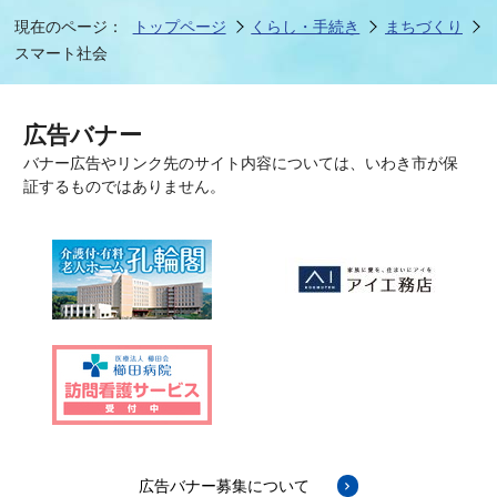
現在のページ：
トップページ
くらし・手続き
まちづくり
スマート社会
広告バナー
バナー広告やリンク先のサイト内容については、いわき市が保
証するものではありません。
広告バナー募集について