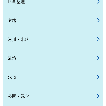
区画整理
道路
河川・水路
港湾
水道
公園・緑化