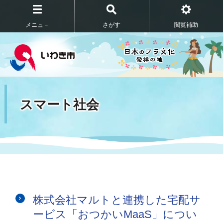
メニュ－
さがす
閲覧補助
スマート社会
株式会社マルトと連携した宅配サ
ービス「おつかいMaaS」につい