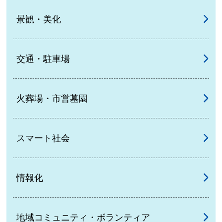
景観・美化
交通・駐車場
火葬場・市営墓園
スマート社会
情報化
地域コミュニティ・ボランティア