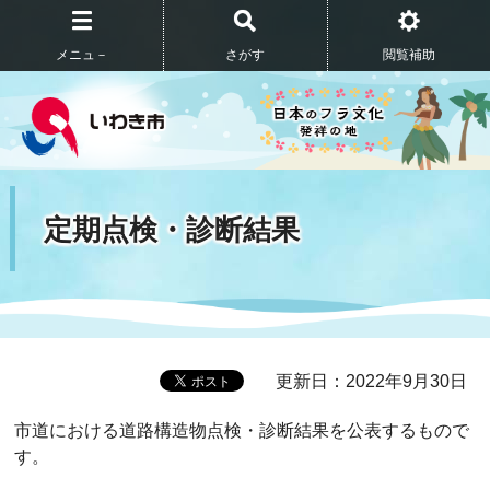
メニュ－
さがす
閲覧補助
定期点検・診断結果
更新日：2022年9月30日
市道における道路構造物点検・診断結果を公表するもので
す。