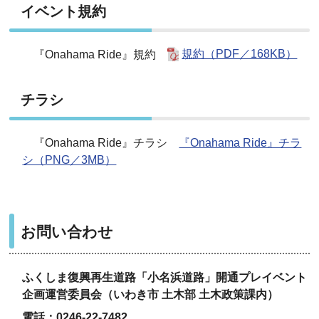
イベント規約
『Onahama Ride』規約
規約（PDF／168KB）
チラシ
『Onahama Ride』チラシ
『Onahama Ride』チラ
シ（PNG／3MB）
お問い合わせ
ふくしま復興再生道路「小名浜道路」開通プレイベント
企画運営委員会（いわき市 土木部 土木政策課内）
電話：0246-22-7482