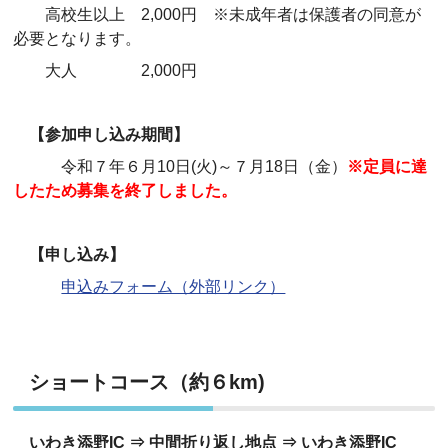
高校生以上 2,000円 ※未成年者は保護者の同意が
必要となります。
大人 2,000円
【参加申し込み期間】
令和７年６月10日(火)～７月18日（金）
※定員に達
したため募集を終了しました。
【申し込み】
申込みフォーム（外部リンク）
ショートコース（約６km)
いわき添野IC ⇒ 中間折り返し地点 ⇒ いわき添野IC