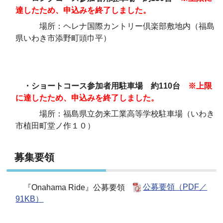
達したため、申込みを終了しました。
場所：ヘレナ国際カントリー倶楽部敷地内（福島
県いわき市添野町頭巾平）
・ショートコース参加者用駐車場 約110台
※上限
に達したため、申込みを終了しました。
場所：福島県立勿来工業高等学校駐車場（いわき
市植田町堂ノ作１０）
募集要領
『Onahama Ride』公募要領
公募要領（PDF／
91KB）