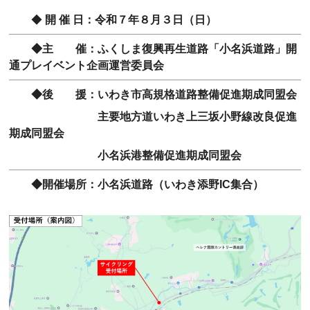
◆
開 催 日：令和７年８月３日（日）
◆主 催：ふくしま復興再生道路「小名浜道路」開
通プレイベント企画運営委員会
◆後 援：いわき市高規格道路整備促進期成同盟会
主要地方道いわき上三坂小野線改良促進
期成同盟会
小名浜港整備促進期成同盟会
◆開催場所：小名浜道路（いわき添野IC集合）