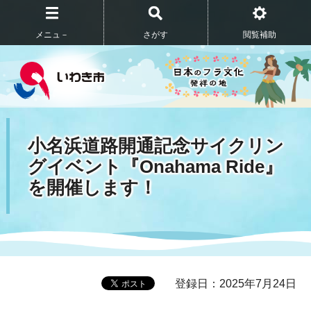
メニュ－
さがす
閲覧補助
小名浜道路開通記念サイクリン
グイベント『Onahama Ride』
を開催します！
登録日：2025年7月24日