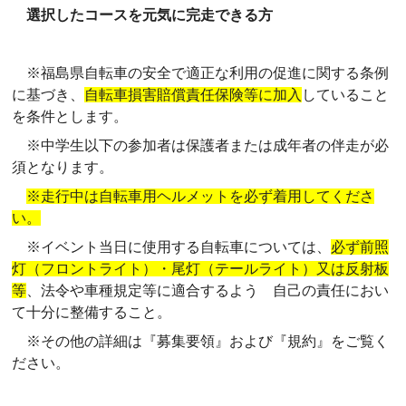
選択したコースを元気に完走できる方
※福島県自転車の安全で適正な利用の促進に関する条例
に基づき、
自転車損害賠償責任保険等に加入
していること
を条件とします。
※中学生以下の参加者は保護者または成年者の伴走が必
須となります。
※走行中は自転車用ヘルメットを必ず着用してくださ
い。
※イベント当日に使用する自転車については、
必ず前照
灯（フロントライト）・尾灯（テールライト）又は反射板
等
、法令や車種規定等に適合するよう 自己の責任におい
て十分に整備すること。
※その他の詳細は『募集要領』および『規約』をご覧く
ださい。