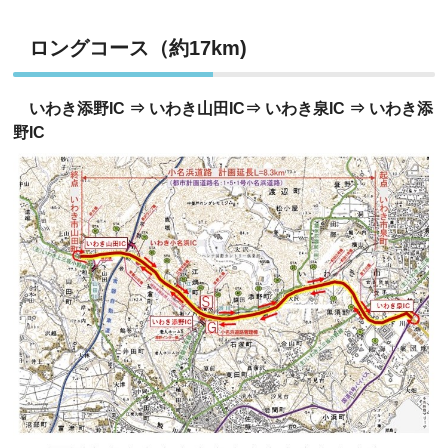
ロングコース（約17km)
いわき添野IC ⇒ いわき山田IC⇒ いわき泉IC ⇒ いわき添
野IC