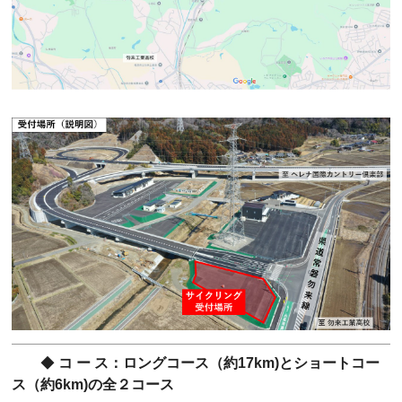
◆
コ ー ス：ロングコース（約17km)とショートコー
ス（約6km)の全２コース