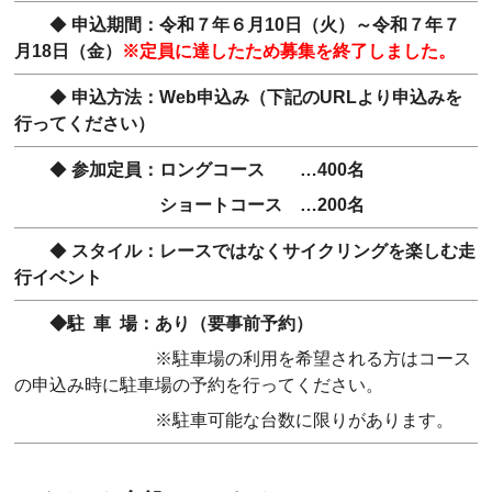
◆
申込期間：令和７年６月10日（火）～令和７年７
月18日（金）
※定員に達したため募集を終了しました。
◆
申込方法：Web申込み（下記のURLより申込みを
行ってください）
◆
参加定員：ロングコース …400名
ショートコース …200名
◆
スタイル：レースではなくサイクリングを楽しむ走
行イベント
◆駐 車 場：あり（要事前予約）
※駐車場の利用を希望される方はコース
の申込み時に駐車場の予約を行ってください。
※駐車可能な台数に限りがあります。