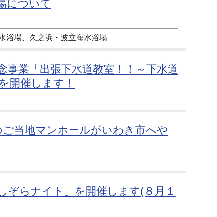
場について
日
水浴場、久之浜・波立海水浴場
記念事業「出張下水道教室！！～下水道
を開催します！
のご当地マンホールがいわき市へや
しぞらナイト」を開催します(８月１
)