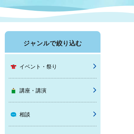
症特
人権・男女共同参画
国際・国内交流
環境法令等に基づく届出
公有財産
医療センター
ジャンルで絞り込む
情報公開・個人情報保護
選挙
イベント・祭り
選挙管理委員会
講座・講演
コ
市制施行周年関連情報
相談
組織一覧