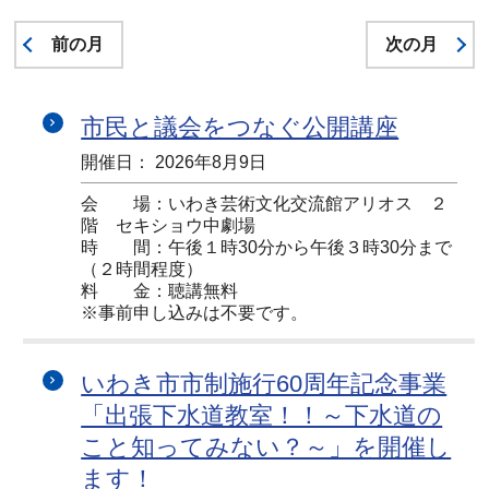
前の月
次の月
市民と議会をつなぐ公開講座
開催日： 2026年8月9日
会 場：いわき芸術文化交流館アリオス ２
階 セキショウ中劇場
時 間：午後１時30分から午後３時30分まで
（２時間程度）
料 金：聴講無料
※事前申し込みは不要です。
いわき市市制施行60周年記念事業
「出張下水道教室！！～下水道の
こと知ってみない？～」を開催し
ます！