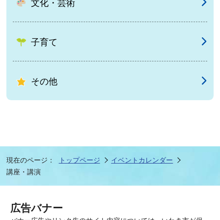
文化・芸術
子育て
その他
現在のページ：
トップページ
イベントカレンダー
講座・講演
広告バナー