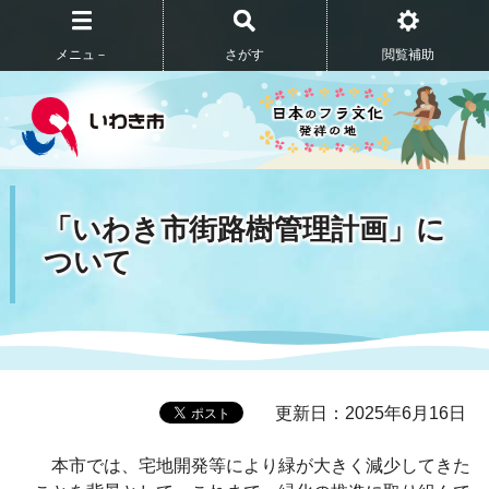
メニュ－
さがす
閲覧補助
「いわき市街路樹管理計画」に
ついて
更新日：2025年6月16日
本市では、宅地開発等により緑が大きく減少してきた