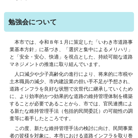
勉強会について
本市では、令和８年１月に策定した「いわき市道路事
業基本方針」に基づき、「選択と集中によるメリハリ」
と「安全・安心、快適」を視点とした、持続可能な道路
マネジメントの推進に取り組んでいます。
人口減少や少子高齢化の進行により、将来的に市税や
土木職員の減少、市内建設業の担い手不足が予想され、
道路インフラを良好な状態で次世代に継承していくため
に、より効率的かつ効果的な道路の維持管理体制を構築
することが必要であることから、市では、官民連携によ
る新たな維持管理手法（包括的民間委託）の可能性の調
査等に着手したところです。
この度、新たな維持管理手法の検討に向け、民間事業
者の皆様を対象に、本市における道路インフラを取り巻