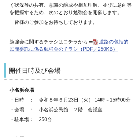
く状況等の共有、意識の醸成や相互理解、並びに意向等
を把握するため、次のとおり勉強会を開催します。
皆様のご参加をお待ちしております。
勉強会に関するチラシはコチラから ➡
道路の包括的
民間委託に係る勉強会のチラシ（PDF／250KB）
開催日時及び会場
小名浜会場
・日時 ： 令和８年６月23日（火） 14時～15時00分
・会場 ： 小名浜公民館 ２階 会議室
・駐車場： 250台