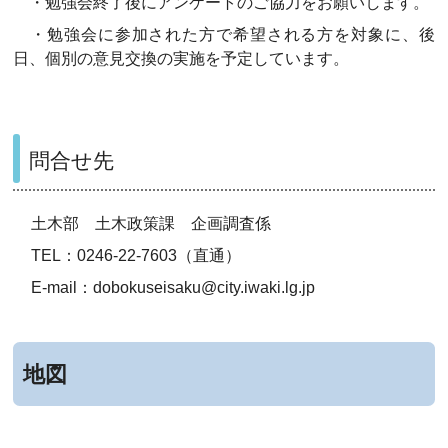
・勉強会終了後にアンケートのご協力をお願いします。
・勉強会に参加された方で希望される方を対象に、後
日、個別の意見交換の実施を予定しています。
問合せ先
土木部 土木政策課 企画調査係
TEL：0246-22-7603（直通）
E-mail：dobokuseisaku@city.iwaki.lg.jp
地図