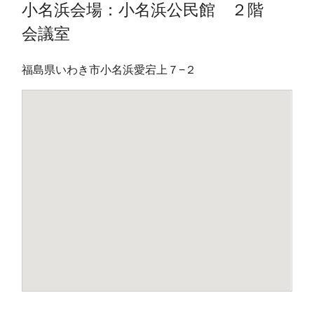
小名浜会場：小名浜公民館 ２階
会議室
福島県いわき市小名浜愛宕上７−２