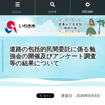
メニュ－
さがす
閲覧補助
道路の包括的民間委託に係る勉
強会の開催及びアンケート調査
等の結果について
更新日：2026年8月4日