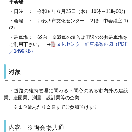
平会場
・日時 ： 令和８年６月25日（木） 10時～11時00分
・会場 ： いわき市文化センター ２階 中会議室(1)
(2)
・駐車場： 69台 ※満車の場合は周辺の公共駐車場を
ご利用下さい。 ➡
文化センター駐車場案内図（PDF
／1499KB）
対象
・道路の維持管理に関わる・関心のある市内外の建設
業、造園業、測量・設計業等の企業
※１企業あたり２名までご参加頂けます
内容 ※両会場共通