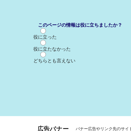
このページの情報は役に立ちましたか？
役に立った
役に立たなかった
どちらとも言えない
広告バナー
バナー広告やリンク先のサイ