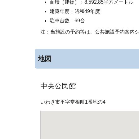
面積（建物）：8,592.85平方メートル
建築年度：昭和49年度
駐車台数：69台
注：当施設の予約等は、公共施設予約案内
地図
中央公民館
いわき市平字堂根町1番地の4