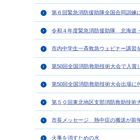
第６回緊急消防援助隊全国合同訓練
令和４年度緊急消防援助隊 北海道
市内中学生一斉救急ウェビナー講習
第50回全国消防救助技術大会で入賞
第50回全国消防救助技術大会出場に
第５０回東北地区支部消防救助技術
市長メッセージ 熱中症の搬送が前
火事を消すための水