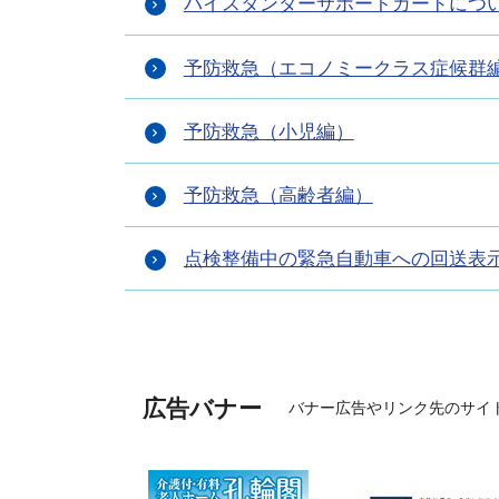
バイスタンダーサポートカードにつ
予防救急（エコノミークラス症候群
予防救急（小児編）
予防救急（高齢者編）
点検整備中の緊急自動車への回送表
広告バナー
バナー広告やリンク先のサイ