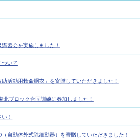
扱講習会を実施しました！
について
救助活動用救命胴衣」を寄贈していただきました！
東北ブロック合同訓練に参加しました！
さい！
D（自動体外式除細動器）を寄贈していただきました！