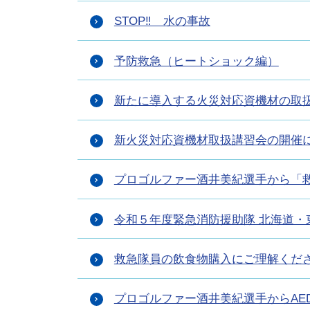
STOP‼ 水の事故
予防救急（ヒートショック編）
新たに導入する火災対応資機材の取
新火災対応資機材取扱講習会の開催
プロゴルファー酒井美紀選手から「
令和５年度緊急消防援助隊 北海道・
救急隊員の飲食物購入にご理解くだ
プロゴルファー酒井美紀選手からAE