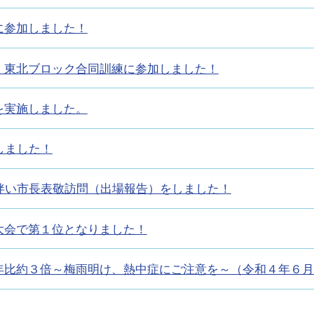
に参加しました！
・東北ブロック合同訓練に参加しました！
を実施しました。
しました！
伴い市長表敬訪問（出場報告）をしました！
大会で第１位となりました！
年比約３倍～梅雨明け、熱中症にご注意を～（令和４年６月