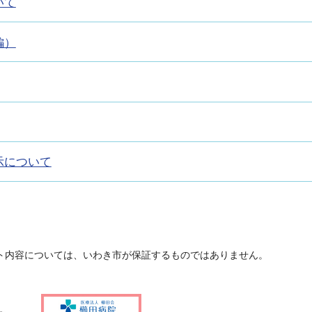
いて
編）
示について
ト内容については、いわき市が保証するものではありません。