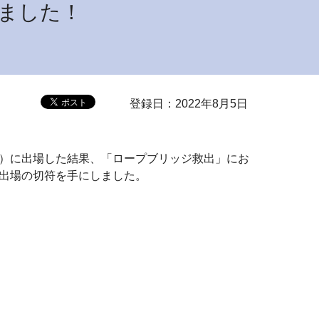
ました！
登録日：2022年8月5日
）に出場した結果、「ロープブリッジ救出」にお
出場の切符を手にしました。