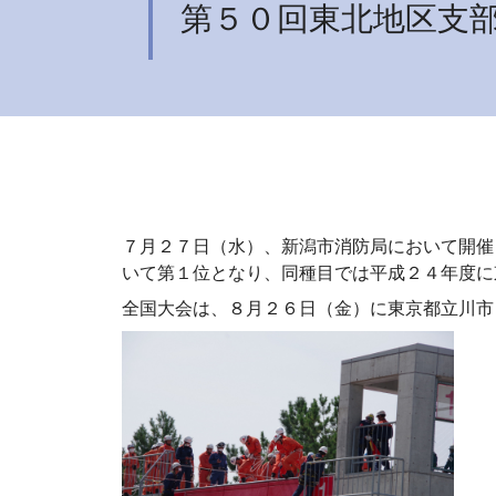
第５０回東北地区支
７月２７日（水）、新潟市消防局において開催
いて第１位となり、同種目では平成２４年度に
全国大会は、８月２６日（金）に東京都立川市