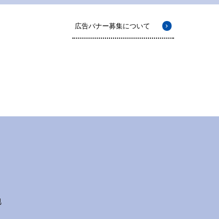
広告バナー募集について
地