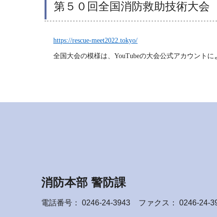
第５０回全国消防救助技術大会
https://rescue-meet2022.tokyo/
全国大会の模様は、YouTubeの大会公式アカウント
消防本部 警防課
電話番号：
0246-24-3943
ファクス： 0246-24-3