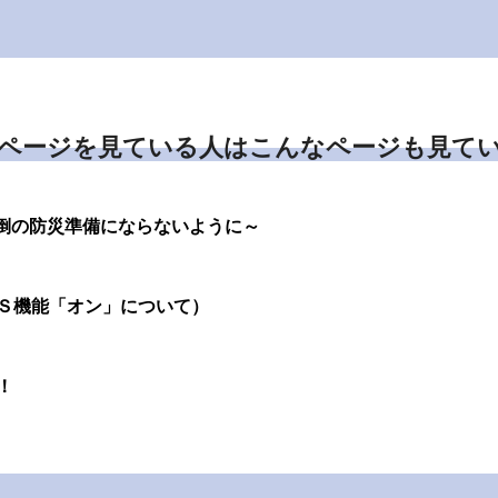
ページを見ている人はこんなページも見て
転倒の防災準備にならないように～
Ｓ機能「オン」について）
！