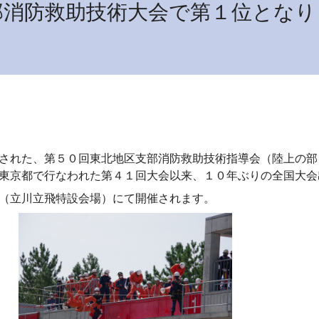
部消防救助技術大会で第１位となり
された、第５０回東北地区支部消防救助技術指導会（陸上の部
東京都で行なわれた第４１回大会以来、１０年ぶりの全国大会
（立川立飛特設会場）にて開催されます。