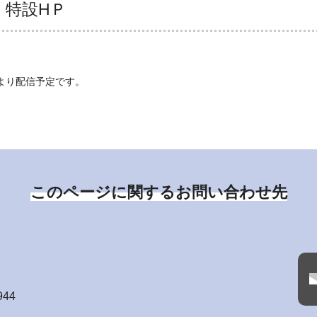
 特設HＰ
により配信予定です。
このページに関するお問い合わせ先
944