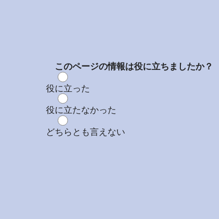
このページの情報は役に立ちましたか？
役に立った
役に立たなかった
どちらとも言えない