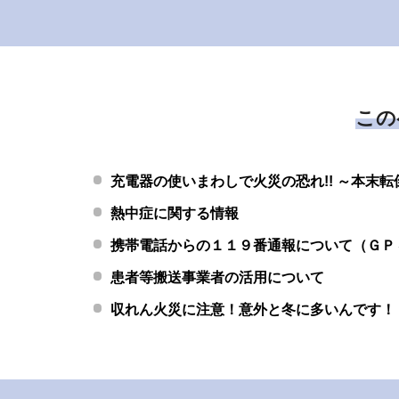
この
充電器の使いまわしで火災の恐れ!! ～本末
熱中症に関する情報
携帯電話からの１１９番通報について（ＧＰ
患者等搬送事業者の活用について
収れん火災に注意！意外と冬に多いんです！