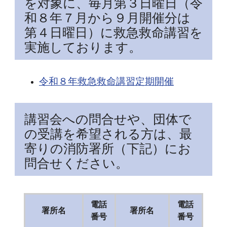
を対象に、毎月第３日曜日（令
和８年７月から９月開催分は
第４日曜日）に救急救命講習を
実施しております。
令和８年救急救命講習定期開催
講習会への問合せや、団体で
の受講を希望される方は、最
寄りの消防署所（下記）にお
問合せください。
電話
電話
署所名
署所名
番号
番号