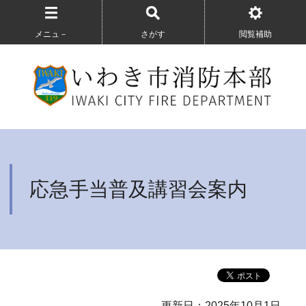
メニュ－
さがす
閲覧補助
応急手当普及講習会案内
更新日：2025年10月1日