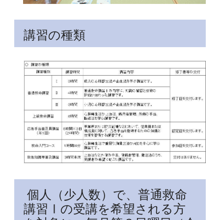
講習の種類
個人（少人数）で、普通救命
講習Ⅰの受講を希望される方