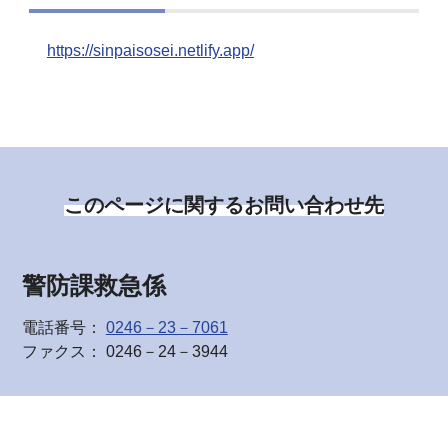
https://sinpaisosei.netlify.app/
このページに関するお問い合わせ先
警防課救急係
電話番号：
0246－23－7061
ファクス： 0246－24－3944