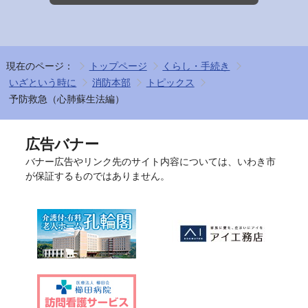
現在のページ：
トップページ
くらし・手続き
いざという時に
消防本部
トピックス
予防救急（心肺蘇生法編）
広告バナー
バナー広告やリンク先のサイト内容については、いわき市
が保証するものではありません。