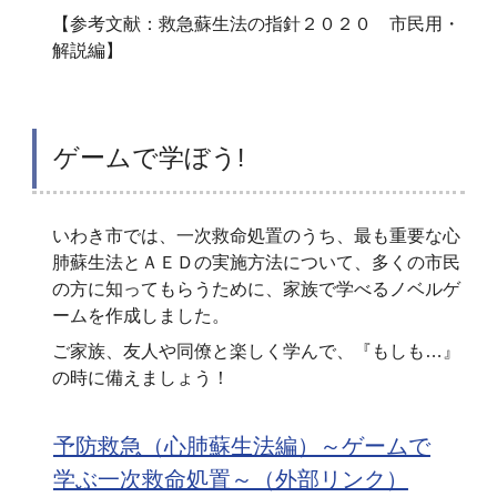
【参考文献：救急蘇生法の指針２０２０ 市民用・
解説編】
ゲームで学ぼう!
いわき市では、一次救命処置のうち、最も重要な心
肺蘇生法とＡＥＤの実施方法について、多くの市民
の方に知ってもらうために、家族で学べるノベルゲ
ームを作成しました。
ご家族、友人や同僚と楽しく学んで、『もしも…』
の時に備えましょう！
予防救急（心肺蘇生法編）～ゲームで
学ぶ一次救命処置～（外部リンク）