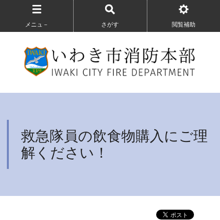
メニュ－
さがす
閲覧補助
救急隊員の飲食物購入にご理
解ください！